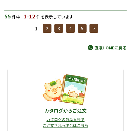
55
1-12
件中
件を表示しています
1
2
3
4
5
>
直販HOMEに戻る
カタログからご注文
カタログの商品番号で
ご注文される場合はこちら