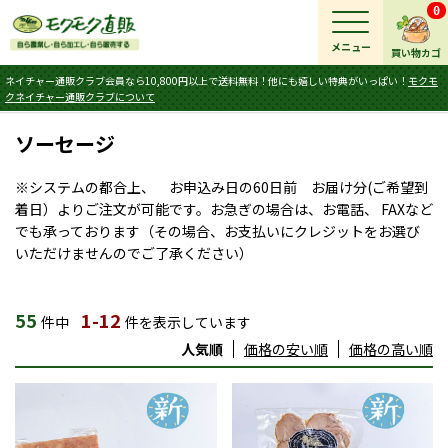
0
メニュー
買い物カゴ
ネイチャー通販クラブ会員なら10,800円以上で送料無料！他にも嬉しい特典がいっぱい！
モクモ
クネイチャー通販クラブについて
ソーセージ
※システムの都合上、 お申込み日の60日前 お届け分(ご希望到
着日）よりご注文が可能です。お急ぎの場合は、お電話、 FAXなど
でも承っております（その場合、お支払いにクレジットをお選び
いただけませんのでご了承ください）
55
1-12
件中
件を表示しています
人気順
価格の安い順
価格の高い順