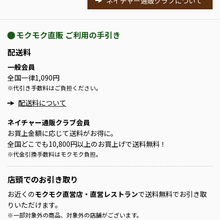
ネイチャー通販クラブについて
モクモク直販 ご利用の手引き
配送料
一般会員
全国一律1,090円
※
代引き手数料はご負担ください。
配送料について
ネイチャー通販クラブ会員
お買上金額に応じて送料がお得に。
全国どこでも10,800円以上のお買上げで送料無料！
※
代金引換手数料はモクモク負担。
店頭での
お引き取り
お近くの
モクモク直営店・直営レストラン
で送料無料でお引き取
りいただけます。
※
一部対象外の商品、対象外の店舗がございます。