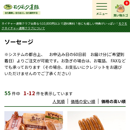
0
メニュー
買い物カゴ
ネイチャー通販クラブ会員なら10,800円以上で送料無料！他にも嬉しい特典がいっぱい！
モクモ
クネイチャー通販クラブについて
ソーセージ
※システムの都合上、 お申込み日の60日前 お届け分(ご希望到
着日）よりご注文が可能です。お急ぎの場合は、お電話、 FAXなど
でも承っております（その場合、お支払いにクレジットをお選び
いただけませんのでご了承ください）
55
1-12
件中
件を表示しています
人気順
価格の安い順
価格の高い順