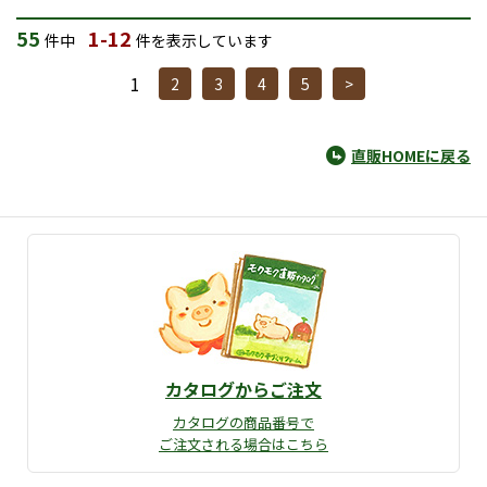
55
1-12
件中
件を表示しています
1
2
3
4
5
>
直販HOMEに戻る
カタログからご注文
カタログの商品番号で
ご注文される場合はこちら