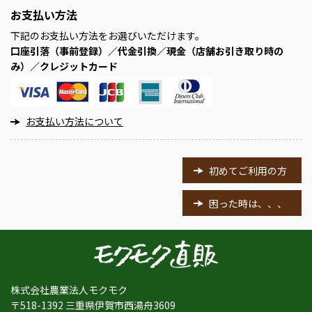
お支払い方法
下記のお支払い方法をお選びいただけます。
口座引落（事前登録）／代金引換／現金（店舗お引き取り時の
み）／クレジットカード
お支払い方法について
初めてご利用の方
困った時は、、、
株式会社農業法人モクモク
〒518-1392 三重県伊賀市西湯舟3609