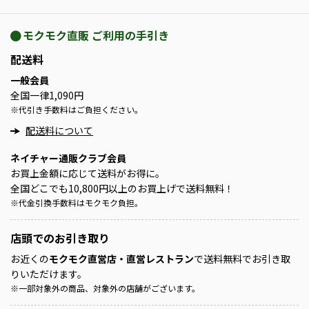
モクモク直販 ご利用の手引き
配送料
一般会員
全国一律1,090円
※
代引き手数料はご負担ください。
配送料について
ネイチャー通販クラブ会員
お買上金額に応じて送料がお得に。
全国どこでも10,800円以上のお買上げで送料無料！
※
代金引換手数料はモクモク負担。
店頭での
お引き取り
お近くの
モクモク直営店・直営レストラン
で送料無料でお引き取
りいただけます。
※
一部対象外の商品、対象外の店舗がございます。