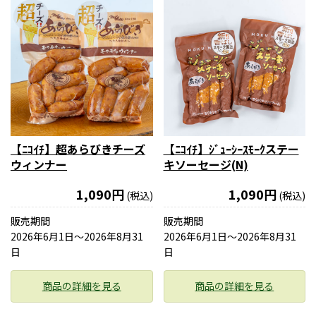
【ﾆｺｲﾁ】超あらびきチーズ
【ﾆｺｲﾁ】ｼﾞｭｰｼｰｽﾓｰｸステー
ウィンナー
キソーセージ(N)
1,090円
1,090円
(税込)
(税込)
販売期間
販売期間
2026年6月1日〜2026年8月31
2026年6月1日〜2026年8月31
日
日
商品の詳細を見る
商品の詳細を見る