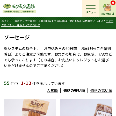
0
メニュー
買い物カゴ
ネイチャー通販クラブ会員なら10,800円以上で送料無料！他にも嬉しい特典がいっぱい！
モクモ
クネイチャー通販クラブについて
ソーセージ
※システムの都合上、 お申込み日の60日前 お届け分(ご希望到
着日）よりご注文が可能です。お急ぎの場合は、お電話、 FAXなど
でも承っております（その場合、お支払いにクレジットをお選び
いただけませんのでご了承ください）
55
1-12
件中
件を表示しています
人気順
価格の安い順
価格の高い順