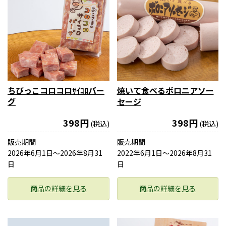
ちびっこコロコロｻｲｺﾛバー
焼いて食べるボロニアソー
グ
セージ
398円
398円
(税込)
(税込)
販売期間
販売期間
2026年6月1日〜2026年8月31
2022年6月1日〜2026年8月31
日
日
商品の詳細を見る
商品の詳細を見る