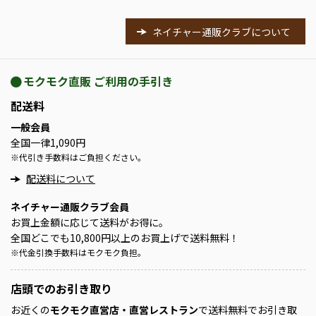
ネイチャー通販クラブについて
モクモク直販 ご利用の手引き
配送料
一般会員
全国一律1,090円
※
代引き手数料はご負担ください。
配送料について
ネイチャー通販クラブ会員
お買上金額に応じて送料がお得に。
全国どこでも10,800円以上のお買上げで送料無料！
※
代金引換手数料はモクモク負担。
店頭での
お引き取り
お近くの
モクモク直営店・直営レストラン
で送料無料でお引き取