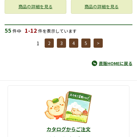
商品の詳細を見る
商品の詳細を見る
55
1-12
件中
件を表示しています
1
2
3
4
5
>
直販HOMEに戻る
カタログからご注文