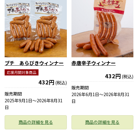
プチ あらびきウィンナー
赤唐辛子ウィンナー
応援月間対象商品
432円
(税込)
432円
(税込)
販売期間
販売期間
2026年6月1日〜2026年8月31
2025年9月1日〜2026年8月31
日
日
商品の詳細を見る
商品の詳細を見る