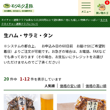
0
メニュー
買い物カゴ
ネイチャー通販クラブ会員なら10,800円以上で送料無料！他にも嬉しい特典がいっぱい！
モクモ
クネイチャー通販クラブについて
生ハム・サラミ・タン
※システムの都合上、 お申込み日の60日前 お届け分(ご希望到
着日）よりご注文が可能です。お急ぎの場合は、お電話、FAXなど
でも承っております（その場合、お支払いにクレジットをお選び
いただけませんのでご了承ください）
20
1-12
件中
件を表示しています
人気順
価格の安い順
価格の高い順