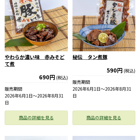
やわらか濃い味 赤みそど
秘伝 タン煮豚
て煮
590円
(税込)
690円
(税込)
販売期間
販売期間
2026年6月1日〜2026年8月31
2026年6月1日〜2026年8月31
日
日
商品の詳細を見る
商品の詳細を見る