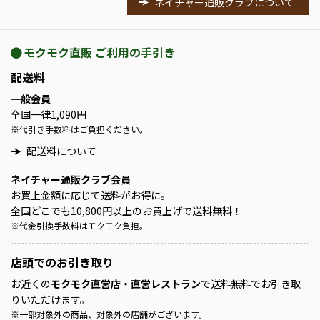
ネイチャー通販クラブについて
モクモク直販 ご利用の手引き
配送料
一般会員
全国一律1,090円
※
代引き手数料はご負担ください。
配送料について
ネイチャー通販クラブ会員
お買上金額に応じて送料がお得に。
全国どこでも10,800円以上のお買上げで送料無料！
※
代金引換手数料はモクモク負担。
店頭での
お引き取り
お近くの
モクモク直営店・直営レストラン
で送料無料でお引き取
りいただけます。
※
一部対象外の商品、対象外の店舗がございます。