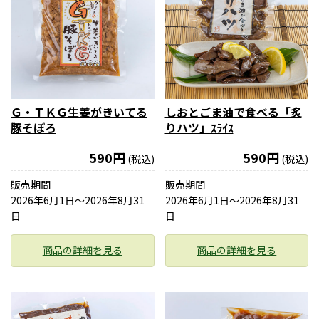
Ｇ・ＴＫＧ生姜がきいてる
しおとごま油で食べる「炙
豚そぼろ
りハツ」ｽﾗｲｽ
590円
590円
(税込)
(税込)
販売期間
販売期間
2026年6月1日〜2026年8月31
2026年6月1日〜2026年8月31
日
日
商品の詳細を見る
商品の詳細を見る