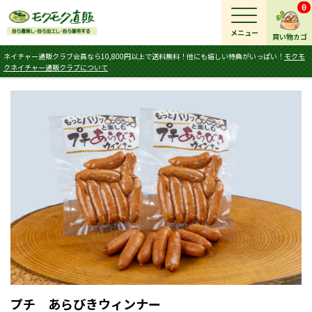
0
メニュー
買い物カゴ
ネイチャー通販クラブ会員なら10,800円以上で送料無料！他にも嬉しい特典がいっぱい！
モクモ
クネイチャー通販クラブについて
プチ あらびきウィンナー