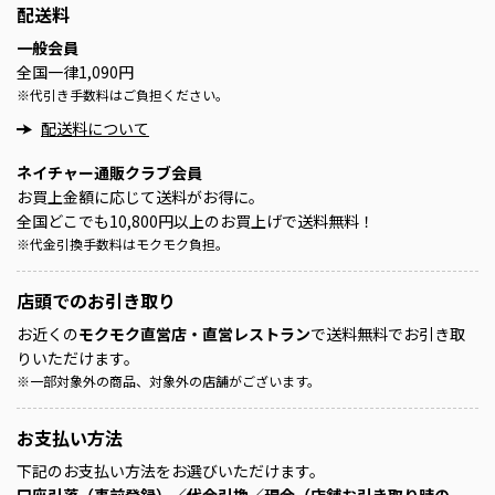
配送料
一般会員
全国一律1,090円
※
代引き手数料はご負担ください。
配送料について
ネイチャー通販クラブ会員
お買上金額に応じて送料がお得に。
全国どこでも10,800円以上のお買上げで送料無料！
※
代金引換手数料はモクモク負担。
店頭での
お引き取り
お近くの
モクモク直営店・直営レストラン
で送料無料でお引き取
りいただけます。
※
一部対象外の商品、対象外の店舗がございます。
お支払い方法
下記のお支払い方法をお選びいただけます。