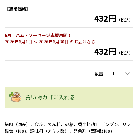
【通常価格】
432円
（税込）
6月 ハム・ソーセージ応援月間！
2026年6月1日 〜 2026年6月30日 のお届けなら
432円
（税込）
数量
買い物カゴに入れる
豚肉（国産）、食塩、でん粉、砂糖、香辛料/加工デンプン、リン
酸塩（Ｎa)、調味料（アミノ酸）、発色剤（亜硝酸Ｎa)