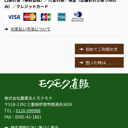
口座引落（事前登録）／代金引換／現金（店舗お引き取り時の
み）／クレジットカード
お支払い方法について
初めてご利用の方
困った時は、、、
株式会社農業法人モクモク
〒518-1392 三重県伊賀市西湯舟3609
TEL：
0120-090986
FAX：0595-43-1861
特定商取引法に基づく表示