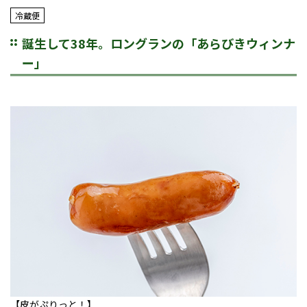
冷蔵便
誕生して38年。ロングランの「あらびきウィンナ
ー」
【皮がぷりっと！】