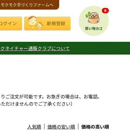
モクモク手づくりファームへ
0
ログイン
新規登録
買い物カゴ
モクネイチャー通販クラブについて
よりご注文が可能です。お急ぎの場合は、お電話、
いただけませんのでご了承ください）
人気順
価格の安い順
価格の高い順