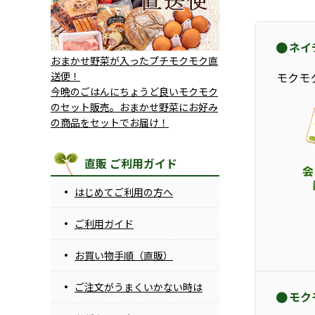
ネイ
おまかせ野菜が入ったプチモクモク直
送便！
モクモ
今晩のごはんにちょうど良いモクモク
のセット販売。おまかせ野菜にお好み
の商品をセットでお届け！
直販 ご利用ガイド
はじめてご利用の方へ
ご利用ガイド
お買い物手順（直販）
ご注文がうまくいかない時は
モク