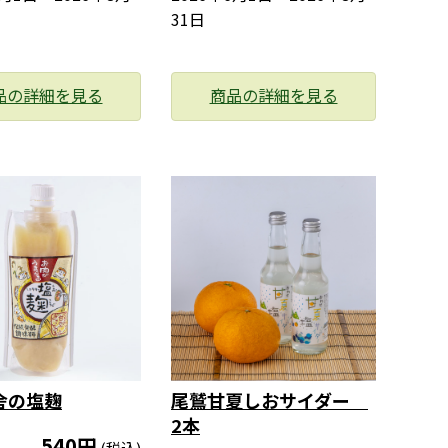
31日
品の詳細を見る
商品の詳細を見る
舎の塩麹
尾鷲甘夏しおサイダー
2本
540円
(税込)