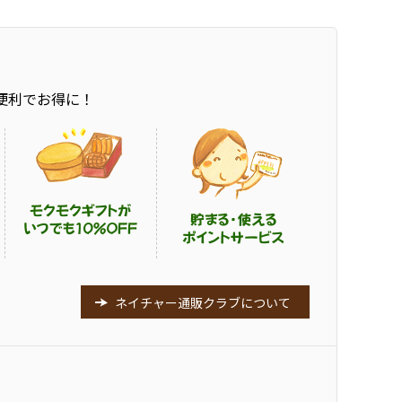
便利でお得に！
ネイチャー通販クラブについて