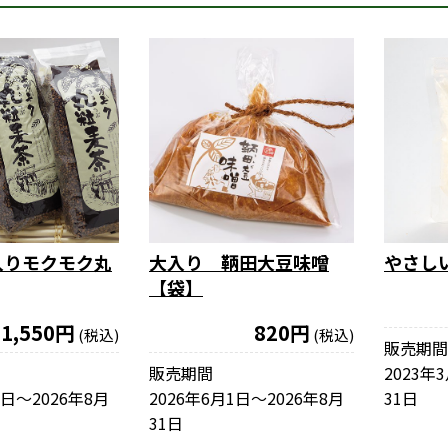
入りモクモク丸
大入り 鞆田大豆味噌
やさし
【袋】
1,550円
820円
(税込)
(税込)
販売期間
販売期間
2023年
1日〜2026年8月
2026年6月1日〜2026年8月
31日
31日