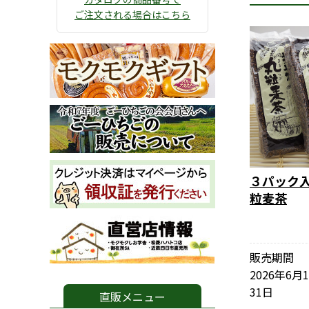
ご注文される場合はこちら
３パック
粒麦茶
販売期間
2026年6月
31日
直販メニュー