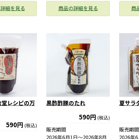
の詳細を見る
商品の詳細を見る
商
食堂レシピの万
黒酢酢豚のたれ
夏サラ
590円
(税込)
590円
(税込)
販売期間
販売期間
2026年6月1日〜2026年8月
2026年