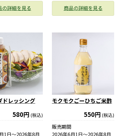
品の詳細を見る
商品の詳細を見る
ダドレッシング
モクモクごーひちご米酢
580円
550円
(税込)
(税込)
販売期間
6月1日〜2026年8月
2026年6月1日〜2026年8月