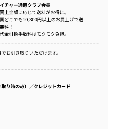
イチャー通販クラブ会員
買上金額に応じて送料がお得に。
国どこでも10,800円以上のお買上げで送
無料！
代金引換手数料はモクモク負担。
料でお引き取りいただけます。
き取り時のみ）／クレジットカード