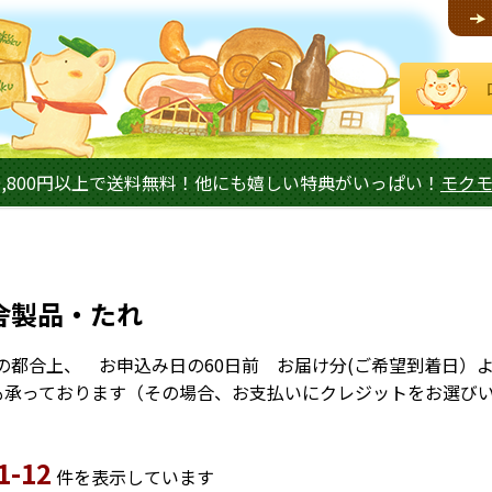
,800円以上で送料無料！他にも嬉しい特典がいっぱい！
モク
舎製品・たれ
の都合上、 お申込み日の60日前 お届け分(ご希望到着日）
でも承っております（その場合、お支払いにクレジットをお選び
1-12
件を表示しています