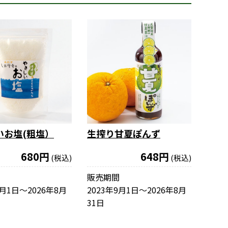
いお塩(粗塩）
生搾り甘夏ぽんず
680円
648円
(税込)
(税込)
販売期間
3月1日〜2026年8月
2023年9月1日〜2026年8月
31日