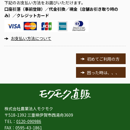
下記のお支払い方法をお選びいただけます。
口座引落（事前登録）／代金引換／現金（店舗お引き取り時の
み）／クレジットカード
お支払い方法について
初めてご利用の方
困った時は、、、
株式会社農業法人モクモク
〒518-1392 三重県伊賀市西湯舟3609
TEL：
0120-090986
FAX：0595-43-1861