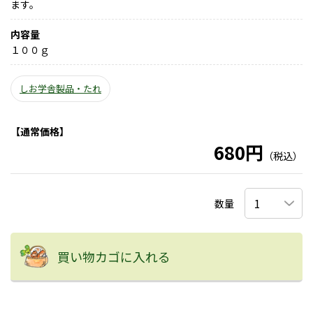
ます。
内容量
１００ｇ
しお学舎製品・たれ
【通常価格】
680円
（税込）
数量
買い物カゴに入れる