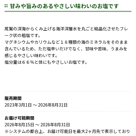
甘みや旨みのあるやさしい味わいのお塩です
尾鷲の深海からくみ上げる海洋深層水を丸ごと結晶化させたフレ
ーク状の粗塩です。
マグネシウムやカリウムなど１８種類の海のミネラルをそのまま
含んでいるため、ただ塩辛いだけでなく、甘味や苦味、うまみを
感じるやさしい味わいです。
塩分量は６６％と体にもやさしいお塩です。
販売期間
2023年3月1日 〜 2026年8月31日
お届け可能期間
2026年8月15日 ～ 2026年8月31日
※
システムの都合上、お届け可能日を最大2ヶ月先で表示しており