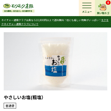
0
メニュー
買い物カゴ
ネイチャー通販クラブ会員なら10,800円以上で送料無料！他にも嬉しい特典がいっぱい！
モクモ
クネイチャー通販クラブについて
やさしいお塩(粗塩）
普通便