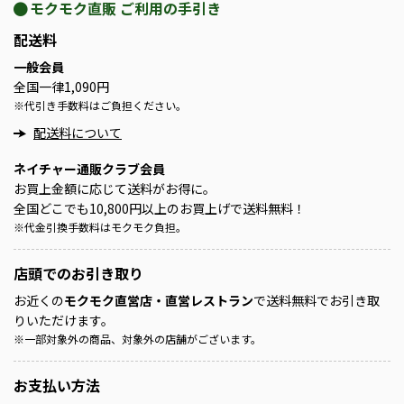
モクモク直販 ご利用の手引き
配送料
一般会員
全国一律1,090円
※
代引き手数料はご負担ください。
配送料について
ネイチャー通販クラブ会員
お買上金額に応じて送料がお得に。
全国どこでも10,800円以上のお買上げで送料無料！
※
代金引換手数料はモクモク負担。
店頭での
お引き取り
お近くの
モクモク直営店・直営レストラン
で送料無料でお引き取
りいただけます。
※
一部対象外の商品、対象外の店舗がございます。
お支払い方法