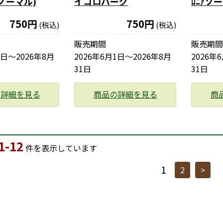
ノーマル)
イコロバーグ
ﾛﾆｱソ
750円
750円
(税込)
(税込)
販売期間
販売期間
1日〜2026年8月
2026年6月1日〜2026年8月
2026年
31日
31日
の詳細を見る
商品の詳細を見る
商
1-12
件を表示しています
1
2
>