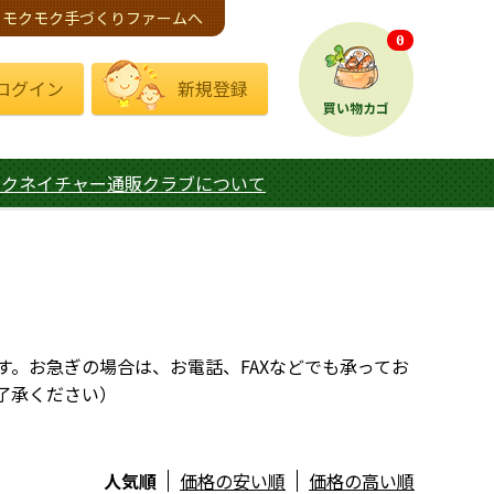
モクモク手づくりファームへ
0
ログイン
新規登録
買い物カゴ
モクネイチャー通販クラブについて
す。お急ぎの場合は、お電話、FAXなどでも承ってお
了承ください）
人気順
価格の安い順
価格の高い順