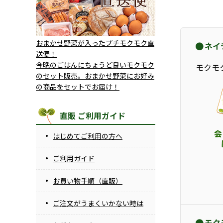
おまかせ野菜が入ったプチモクモク直
ネイ
送便！
今晩のごはんにちょうど良いモクモク
モクモ
のセット販売。おまかせ野菜にお好み
の商品をセットでお届け！
直販 ご利用ガイド
はじめてご利用の方へ
ご利用ガイド
お買い物手順（直販）
ご注文がうまくいかない時は
モク