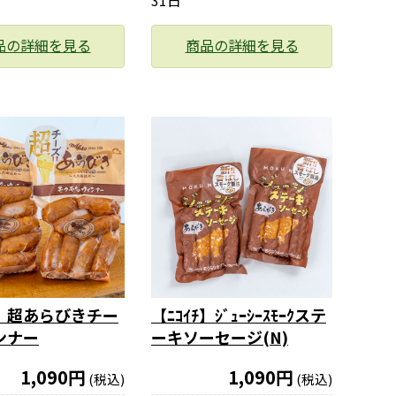
31日
品の詳細を見る
商品の詳細を見る
ﾁ】超あらびきチー
【ﾆｺｲﾁ】ｼﾞｭｰｼｰｽﾓｰｸステ
ンナー
ーキソーセージ(N)
1,090円
1,090円
(税込)
(税込)