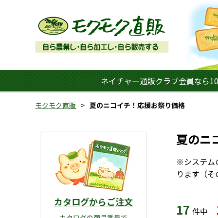
ネイチャー通販クラブ会員なら10
モクモク直販
夏のニコイチ！応援お祭り価格
夏のニ
※システム
ります（そ
カタログからご注文
17
件中
カタログの商品番号で