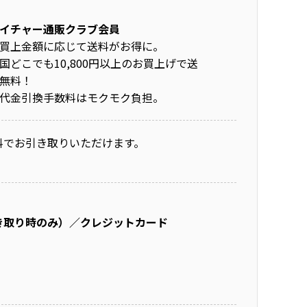
イチャー通販クラブ会員
買上金額に応じて送料がお得に。
国どこでも10,800円以上のお買上げで送
無料！
代金引換手数料はモクモク負担。
料でお引き取りいただけます。
き取り時のみ）／クレジットカード