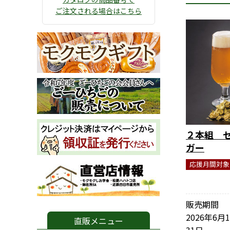
ご注文される場合はこちら
２本組 
ガー
応援月間対象
販売期間
2026年6月
直販メニュー