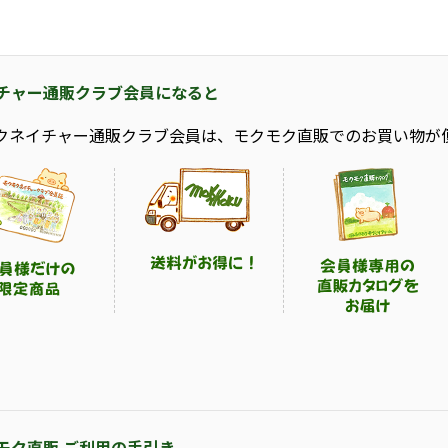
チャー通販クラブ会員になると
クネイチャー通販クラブ会員は、モクモク直販でのお買い物が
モク直販 ご利用の手引き