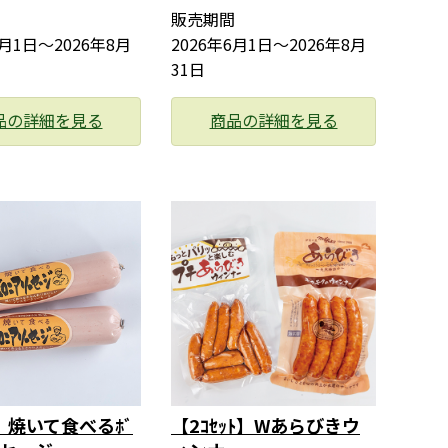
販売期間
6月1日〜2026年8月
2026年6月1日〜2026年8月
31日
品の詳細を見る
商品の詳細を見る
ﾁ】焼いて食べるﾎﾞ
【2ｺｾｯﾄ】Wあらびきウ