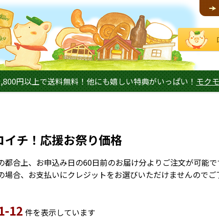
,800円以上で送料無料！他にも嬉しい特典がいっぱい！
モク
コイチ！応援お祭り価格
の都合上、お申込み日の60日前のお届け分よりご注文が可能で
の場合、お支払いにクレジットをお選びいただけませんのでご
1-12
件を表示しています