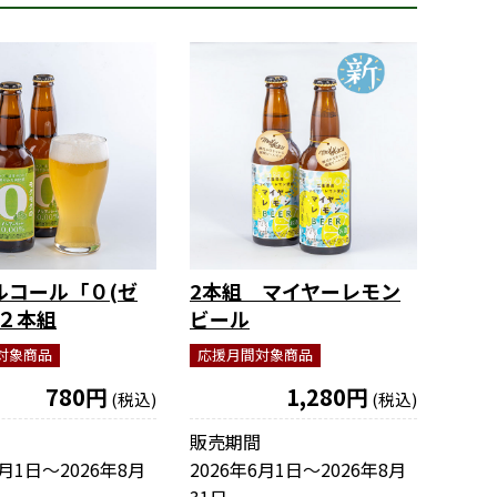
ルコール「０(ゼ
2本組 マイヤーレモン
 ２本組
ビール
対象商品
応援月間対象商品
780円
1,280円
(税込)
(税込)
販売期間
6月1日〜2026年8月
2026年6月1日〜2026年8月