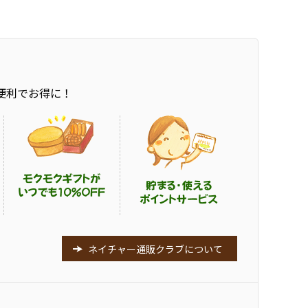
便利でお得に！
ネイチャー通販クラブについて