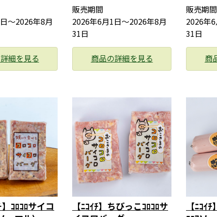
販売期間
販売期間
1日〜2026年8月
2026年6月1日〜2026年8月
2026年
31日
31日
の詳細を見る
商品の詳細を見る
商
】ｺﾛｺﾛサイコ
【ﾆｺｲﾁ】ちびっこｺﾛｺﾛサ
【ﾆｺｲ