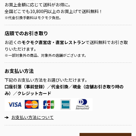
お買上金額に応じて送料がお得に。
全国どこでも10,800円以上のお買上げで送料無料！
※
代金引換手数料はモクモク負担。
店頭での
お引き取り
お近くの
モクモク直営店・直営レストラン
で送料無料でお引き取
りいただけます。
※
一部対象外の商品、対象外の店舗がございます。
お支払い方法
下記のお支払い方法をお選びいただけます。
口座引落（事前登録）／代金引換／現金（店舗お引き取り時の
み）／クレジットカード
お支払い方法について