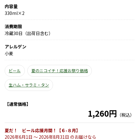
内容量
330ml×2
消費期限
冷蔵30日（出荷日含む）
アレルゲン
小麦
ビール
夏のニコイチ！応援お祭り価格
生ハム・サラミ・タン
【通常価格】
1,260円
（税込）
夏だ！ ビール応援月間！【６-８月】
2026年6月1日 〜 2026年8月31日 のお届けなら