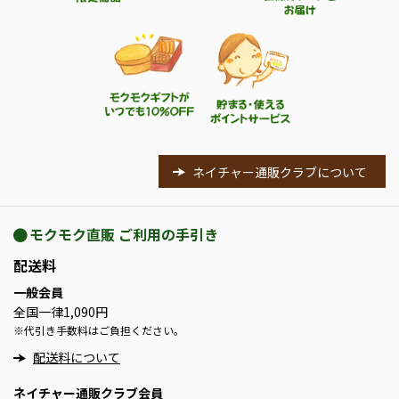
ネイチャー通販クラブについて
モクモク直販 ご利用の手引き
配送料
一般会員
全国一律1,090円
※
代引き手数料はご負担ください。
配送料について
ネイチャー通販クラブ会員