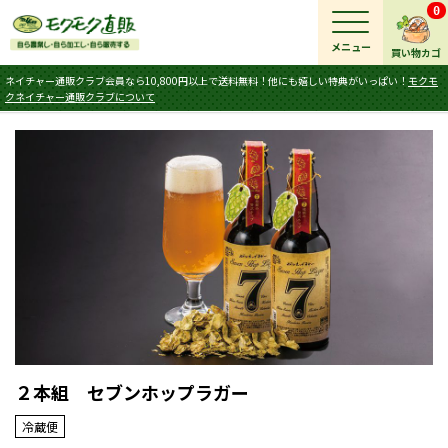
0
メニュー
買い物カゴ
ネイチャー通販クラブ会員なら10,800円以上で送料無料！他にも嬉しい特典がいっぱい！
モクモ
クネイチャー通販クラブについて
２本組 セブンホップラガー
冷蔵便