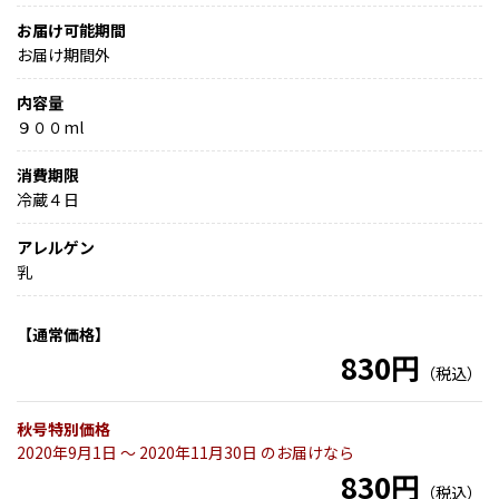
お届け可能期間
お届け期間外
内容量
９００ml
消費期限
冷蔵４日
アレルゲン
乳
【通常価格】
830円
（税込）
秋号特別価格
2020年9月1日 〜 2020年11月30日 のお届けなら
830円
（税込）