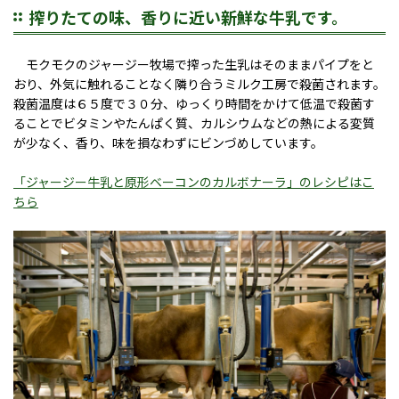
搾りたての味、香りに近い新鮮な牛乳です。
モクモクのジャージー牧場で搾った生乳はそのままパイプをと
おり、外気に触れることなく隣り合うミルク工房で殺菌されます。
殺菌温度は６５度で３０分、ゆっくり時間をかけて低温で殺菌す
ることでビタミンやたんぱく質、カルシウムなどの熱による変質
が少なく、香り、味を損なわずにビンづめしています。
「ジャージー牛乳と原形ベーコンのカルボナーラ」のレシピはこ
ちら