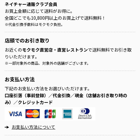
ネイチャー通販クラブ会員
お買上金額に応じて送料がお得に。
全国どこでも10,800円以上のお買上げで送料無料！
※
代金引換手数料はモクモク負担。
店頭での
お引き取り
お近くの
モクモク直営店・直営レストラン
で送料無料でお引き取
りいただけます。
※
一部対象外の商品、対象外の店舗がございます。
お支払い方法
下記のお支払い方法をお選びいただけます。
口座引落（事前登録）／代金引換／現金（店舗お引き取り時の
み）／クレジットカード
お支払い方法について