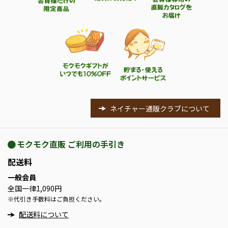
ネイチャー通販クラブについて
モクモク直販 ご利用の手引き
配送料
一般会員
全国一律1,090円
※
代引き手数料はご負担ください。
配送料について