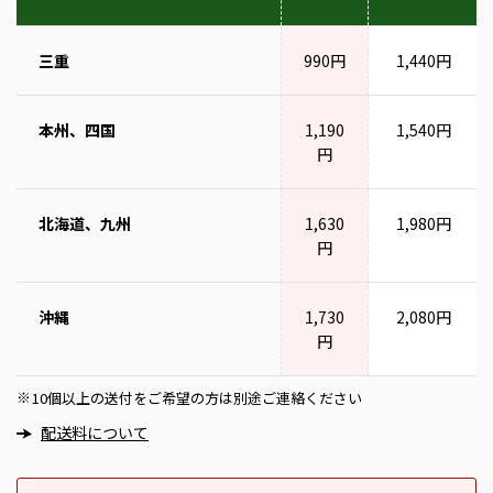
三重
990円
1,440円
本州、四国
1,190
1,540円
円
北海道、九州
1,630
1,980円
円
沖縄
1,730
2,080円
円
10個以上の送付をご希望の方は別途ご連絡ください
※
配送料について