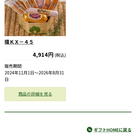
環ＫＸ－４５
4,914円
(税込)
販売期間
2024年11月1日〜2026年8月31
日
商品の詳細を見る
ギフトHOMEに戻る