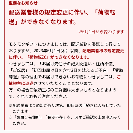
重要なお知らせ
配送業者様の規定変更に伴い、「荷物転
送」ができなくなります。
※6月1日から変わります
モクモクギフトにつきましては、配送業務を委託して行って
おりますが、2023年6月1日(木）以降、
配送業者様の規定変更
に伴い、「荷物転送」ができなくなります。
つきましては、「お届け先住所の記入間違い・住所不備」
「ご転居」「初回お届け日を含む3日を越えるご不在」「受取
辞退」等の理由でお届けできないお荷物につきましては、
ご
依頼主に返送
させていただくこととなります。
万一の場合ご依頼主様のご負担は大きいものとなりますの
で、くれぐれもご注意ください。
配送業者より通知があり次第、即日返送手続きに入らせていた
※
だきます。
「お届け先住所」「長期不在」を、必ずご確認の上お申込みく
※
ださい。