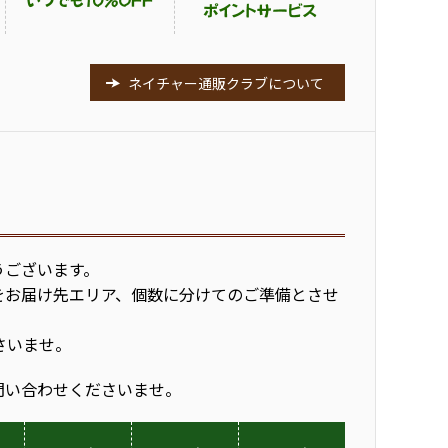
ネイチャー通販クラブについて
うございます。
をお届け先エリア、個数に分けてのご準備とさせ
さいませ。
問い合わせくださいませ。