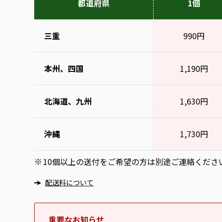
都道府県
1個
三重
990円
本州、四国
1,190円
北海道、九州
1,630円
沖縄
1,730円
10個以上の送付をご希望の方は別途ご連絡くださ
※
配送料について
重要なお知らせ