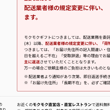
配送業者様の規定変更に伴い、
ます。
モクモクギフトにつきましては、配送業務を委託し
(木）以降、
配送業者様の規定変更に伴い、「荷
つきましては、「お届け先住所の記入間違い・住
日を越えるご不在」「受取辞退」等の理由でお
主に返送
させていただくこととなります。
万一の場合ご依頼主様のご負担は大きいものと
配送業者より通知があり次第、即日返送手続
※
「お届け先住所」「長期不在」を、必ずご確
※
の
お近くの
モクモク直営店・直営レストラン
で送料無
取り