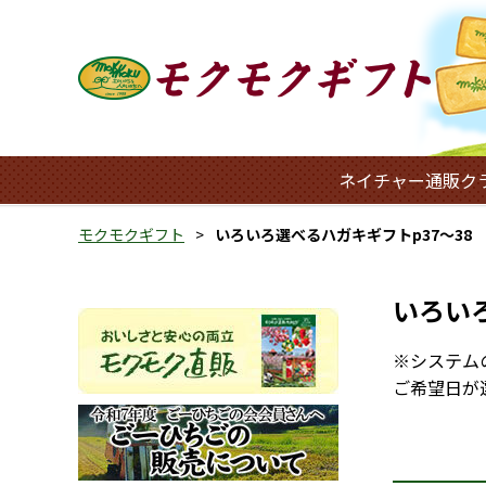
ネイチャー通販ク
モクモクギフト
いろいろ選べるハガキギフトp37～38
いろいろ
※システム
ご希望日が