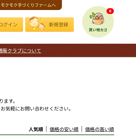
モクモク手づくりファームへ
0
ログイン
新規登録
買い物カゴ
通販クラブについて
ります。
、お気軽にお問い合わせください。
人気順
価格の安い順
価格の高い順