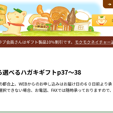
ラブ会員さんはギフト製品10％割引です。
モクモクネイチャー
選べるハガキギフトp37～38
の都合上、WEBからのお申し込みはお届け日の６０日前より承
選択できない場合、お電話、FAXでは随時承っておりますので