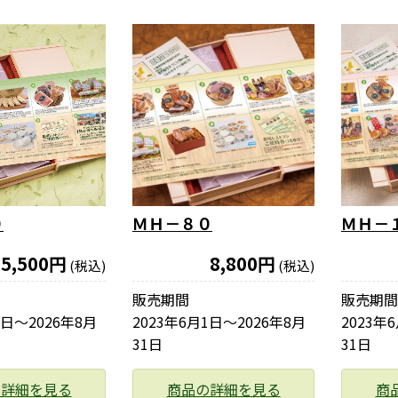
０
ＭＨ－８０
ＭＨ－
5,500円
8,800円
(税込)
(税込)
販売期間
販売期間
1日〜2026年8月
2023年6月1日〜2026年8月
2023年
31日
31日
の詳細を見る
商品の詳細を見る
商