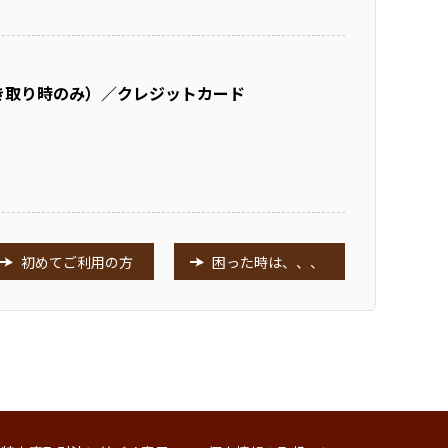
き取り時のみ）／クレジットカード
初めてご利用の方
困った時は、、、