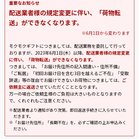
重要なお知らせ
配送業者様の規定変更に伴い、「荷物転
送」ができなくなります。
※6月1日から変わります
モクモクギフトにつきましては、配送業務を委託して行って
おりますが、2023年6月1日(木）以降、
配送業者様の規定変更
に伴い、「荷物転送」ができなくなります。
つきましては、「お届け先住所の記入間違い・住所不備」
「ご転居」「初回お届け日を含む3日を越えるご不在」「受取
辞退」等の理由でお届けできないお荷物につきましては、
ご
依頼主に返送
させていただくこととなります。
万一の場合ご依頼主様のご負担は大きいものとなりますの
で、くれぐれもご注意ください。
配送業者より通知があり次第、即日返送手続きに入らせていた
※
だきます。
「お届け先住所」「長期不在」を、必ずご確認の上お申込みく
※
ださい。