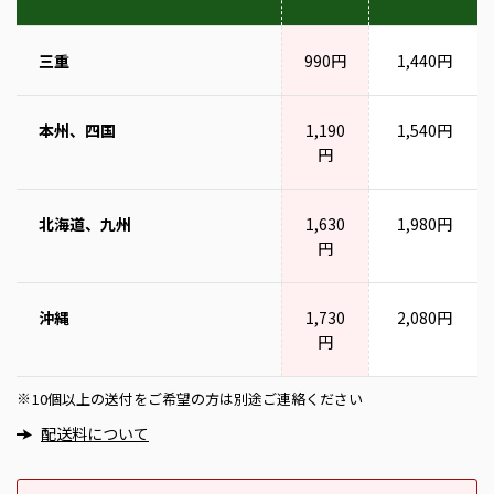
三重
990円
1,440円
本州、四国
1,190
1,540円
円
北海道、九州
1,630
1,980円
円
沖縄
1,730
2,080円
円
10個以上の送付をご希望の方は別途ご連絡ください
※
配送料について