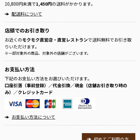
10,800円未満で
1,450円
の送料がかかります。
配送料について
店頭での
お引き取り
お近くの
モクモク直営店・直営レストラン
で送料無料でお引き取
りいただけます。
※
一部対象外の商品、対象外の店舗がございます。
お支払い方法
下記のお支払い方法をお選びいただけます。
口座引落（事前登録）／代金引換／現金（店舗お引き取り時の
み）／クレジットカード
お支払い方法について
初めてご利用の方