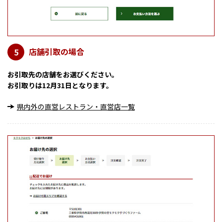
店舗引取の場合
5
お引取先の店舗をお選びください。
お引取りは12月31日となります。
県内外の直営レストラン・直営店一覧