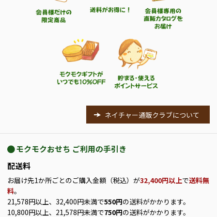
ネイチャー通販クラブについて
モクモクおせち ご利用の手引き
配送料
お届け先1か所ごとのご購入金額（税込）が
32,400円以上
で
送料無
料
。
21,578円以上、32,400円未満で
550円
の送料がかかります。
10,800円以上、21,578円未満で
750円
の送料がかかります。