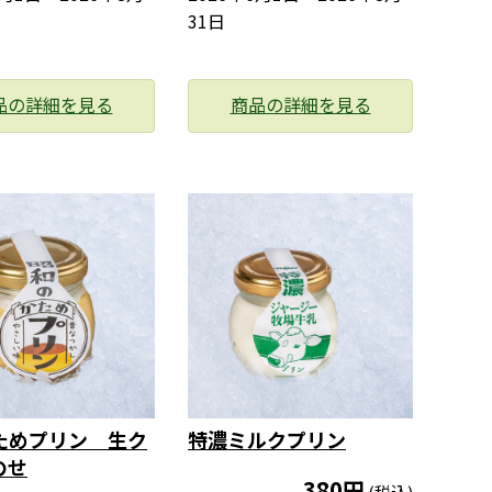
31日
品の詳細を見る
商品の詳細を見る
ためプリン 生ク
特濃ミルクプリン
のせ
380円
(税込)