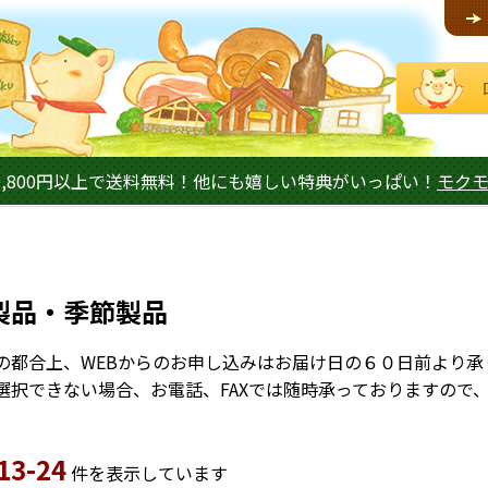
,800円以上で送料無料！他にも嬉しい特典がいっぱい！
モク
製品・季節製品
の都合上、WEBからのお申し込みはお届け日の６０日前より承
選択できない場合、お電話、FAXでは随時承っておりますので
13-24
件を表示しています