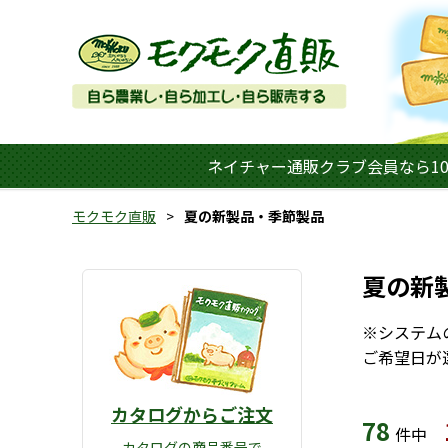
ネイチャー通販クラブ会員なら10
モクモク直販
夏の新製品・季節製品
夏の新
※システム
ご希望日が
カタログからご注文
78
件中
カタログの商品番号で