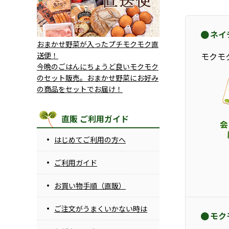
ネイ
おまかせ野菜が入ったプチモクモク直
送便！
モクモ
今晩のごはんにちょうど良いモクモク
のセット販売。おまかせ野菜にお好み
の商品をセットでお届け！
直販 ご利用ガイド
はじめてご利用の方へ
ご利用ガイド
お買い物手順（直販）
ご注文がうまくいかない時は
モク