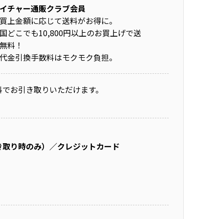
イチャー通販クラブ会員
買上金額に応じて送料がお得に。
国どこでも10,800円以上のお買上げで送
無料！
代金引換手数料はモクモク負担。
料でお引き取りいただけます。
き取り時のみ）／クレジットカード