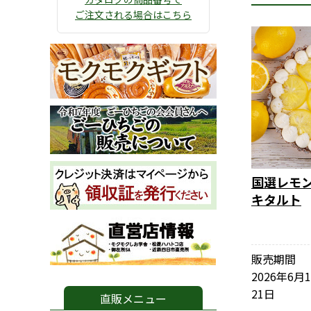
ご注文される場合はこちら
国選レモ
キタルト
販売期間
2026年6月
21日
直販メニュー