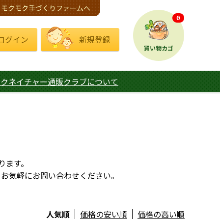
モクモク手づくりファームへ
0
ログイン
新規登録
買い物カゴ
モクネイチャー通販クラブについて
ります。
、お気軽にお問い合わせください。
人気順
価格の安い順
価格の高い順