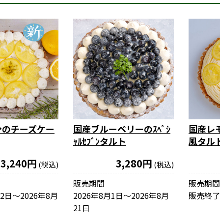
ンのチーズケー
国産ブルーベリーのｽﾍﾟｼ
国産レ
ｬﾙｾﾌﾞﾝタルト
風タル
3,240円
3,280円
(税込)
(税込)
販売期間
販売期間
12日〜2026年8月
2026年8月1日〜2026年8月
販売終了
21日