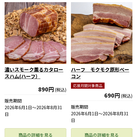
濃いスモーク薫るカタロー
ハーフ モクモク原形ベー
スハム(ハーフ）
コン
応援月間対象商品
890円
(税込)
690円
(税込)
販売期間
販売期間
2026年6月1日〜2026年8月31
2026年6月1日〜2026年8月31
日
日
商品の詳細を見る
商品の詳細を見る