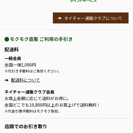
ネイチャー通販クラブについて
モクモク直販 ご利用の手引き
配送料
一般会員
全国一律1,090円
※
代引き手数料はご負担ください。
配送料について
ネイチャー通販クラブ会員
お買上金額に応じて送料がお得に。
全国どこでも10,800円以上のお買上げで送料無料！
※
代金引換手数料はモクモク負担。
店頭での
お引き取り