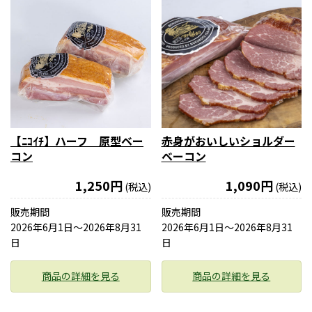
【ﾆｺｲﾁ】ハーフ 原型ベー
赤身がおいしいショルダー
コン
ベーコン
1,250円
1,090円
(税込)
(税込)
販売期間
販売期間
2026年6月1日〜2026年8月31
2026年6月1日〜2026年8月31
日
日
商品の詳細を見る
商品の詳細を見る