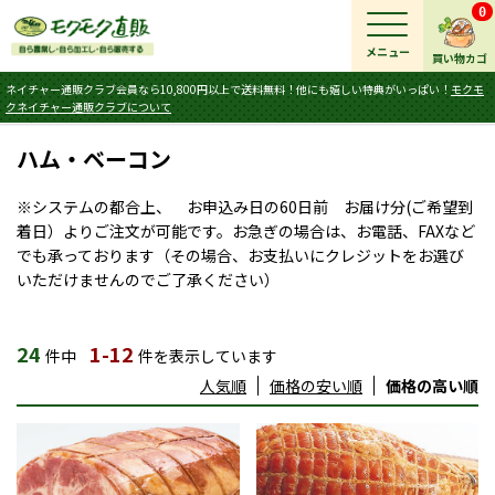
0
メニュー
買い物カゴ
ネイチャー通販クラブ会員なら10,800円以上で送料無料！他にも嬉しい特典がいっぱい！
モクモ
クネイチャー通販クラブについて
ハム・ベーコン
※システムの都合上、 お申込み日の60日前 お届け分(ご希望到
着日）よりご注文が可能です。お急ぎの場合は、お電話、FAXなど
でも承っております（その場合、お支払いにクレジットをお選び
いただけませんのでご了承ください）
24
1-12
件中
件を表示しています
人気順
価格の安い順
価格の高い順