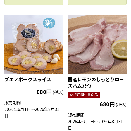
ブエノポークスライス
国産レモンのしっとりロー
スハムｽﾗｲｽ
680円
(税込)
応援月間対象商品
販売期間
680円
(税込)
2026年6月1日〜2026年8月31
販売期間
日
2026年6月1日〜2026年8月31
日