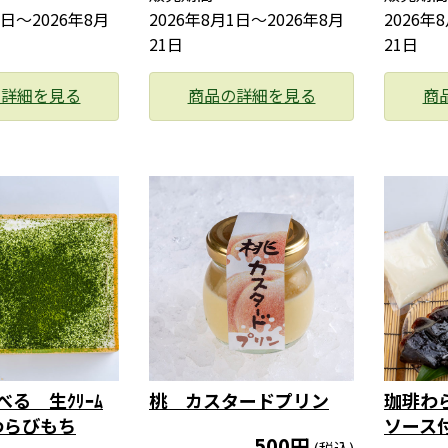
1日〜2026年8月
2026年8月1日〜2026年8月
2026年
21日
21日
の詳細を見る
商品の詳細を見る
商
食べる 生ｸﾘｰﾑ
桃 カスタードプリン
珈琲わ
わらびもち
ソース
500円
(税込)