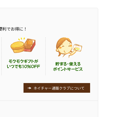
便利でお得に！
ネイチャー通販クラブについて