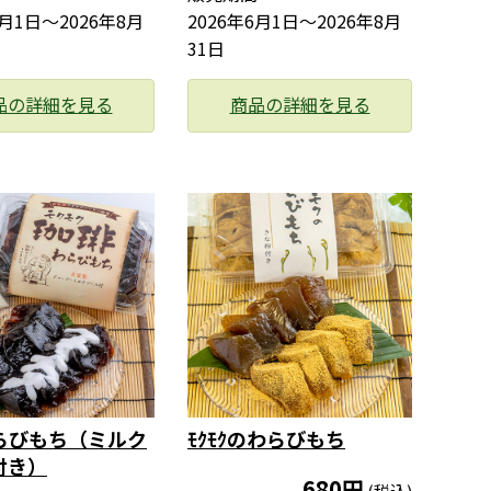
8月1日〜2026年8月
2026年6月1日〜2026年8月
31日
品の詳細を見る
商品の詳細を見る
らびもち（ミルク
ﾓｸﾓｸのわらびもち
付き）
680円
(税込)