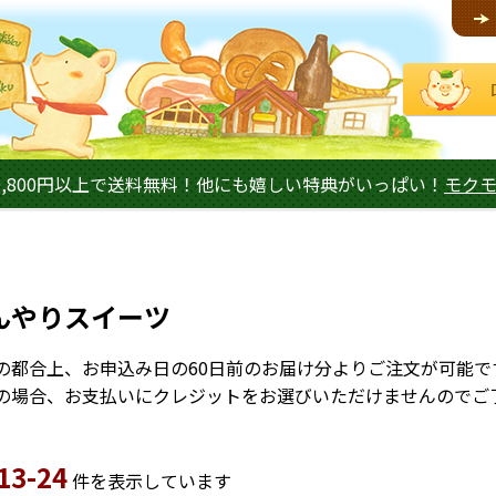
,800円以上で送料無料！他にも嬉しい特典がいっぱい！
モク
んやりスイーツ
の都合上、お申込み日の60日前のお届け分よりご注文が可能で
の場合、お支払いにクレジットをお選びいただけませんのでご
13-24
件を表示しています