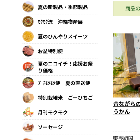
夏の新製品・季節製品
商品
ﾓｸﾓｸ流 沖縄物産展
夏のひんやりスイーツ
お盆特別便
夏のニコイチ！応援お祭
り価格
ﾌﾟﾁﾓｸﾓｸ便 夏の直送便
特別栽培米 ごーひちご
昔ながら
うかん
月刊モクモク
ソーセージ
販売期間