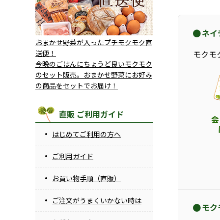
ネイ
おまかせ野菜が入ったプチモクモク直
送便！
モクモ
今晩のごはんにちょうど良いモクモク
のセット販売。おまかせ野菜にお好み
の商品をセットでお届け！
直販 ご利用ガイド
はじめてご利用の方へ
ご利用ガイド
お買い物手順（直販）
ご注文がうまくいかない時は
モク