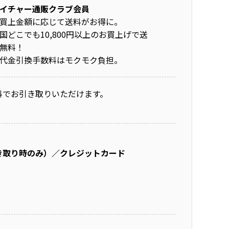
イチャー通販クラブ会員
買上金額に応じて送料がお得に。
国どこでも10,800円以上のお買上げで送
無料！
代金引換手数料はモクモク負担。
料でお引き取りいただけます。
き取り時のみ）／クレジットカード