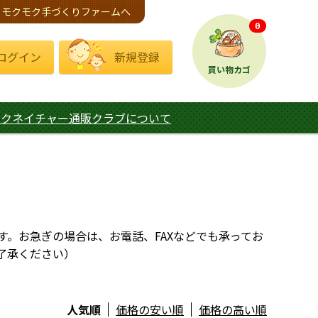
モクモク手づくりファームへ
0
ログイン
新規登録
買い物カゴ
モクネイチャー通販クラブについて
す。お急ぎの場合は、お電話、FAXなどでも承ってお
了承ください）
人気順
価格の安い順
価格の高い順