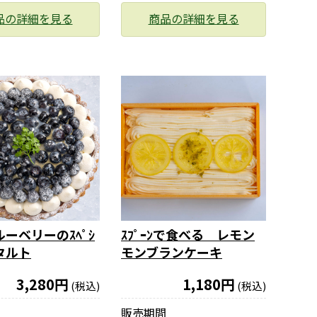
品の詳細を見る
商品の詳細を見る
ーベリーのｽﾍﾟｼ
ｽﾌﾟｰﾝで食べる レモン
ﾝタルト
モンブランケーキ
3,280円
1,180円
(税込)
(税込)
販売期間