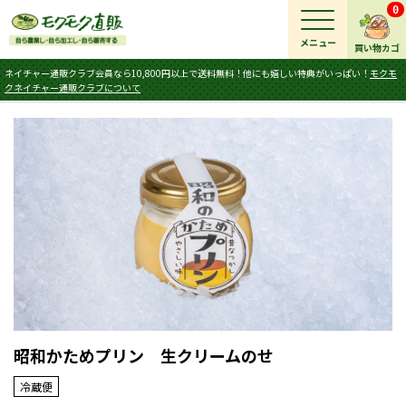
0
メニュー
買い物カゴ
ネイチャー通販クラブ会員なら10,800円以上で送料無料！他にも嬉しい特典がいっぱい！
モクモ
クネイチャー通販クラブについて
昭和かためプリン 生クリームのせ
冷蔵便