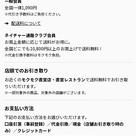
一般会員
全国一律1,090円
※
代引き手数料はご負担ください。
配送料について
ネイチャー通販クラブ会員
お買上金額に応じて送料がお得に。
全国どこでも10,800円以上のお買上げで送料無料！
※
代金引換手数料はモクモク負担。
店頭での
お引き取り
お近くの
モクモク直営店・直営レストラン
で送料無料でお引き取
りいただけます。
※
一部対象外の商品、対象外の店舗がございます。
お支払い方法
下記のお支払い方法をお選びいただけます。
口座引落（事前登録）／代金引換／現金（店舗お引き取り時の
み）／クレジットカード