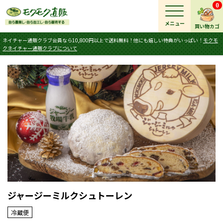
0
メニュー
買い物カゴ
ネイチャー通販クラブ会員なら10,800円以上で送料無料！他にも嬉しい特典がいっぱい！
モクモ
クネイチャー通販クラブについて
ジャージーミルクシュトーレン
冷蔵便