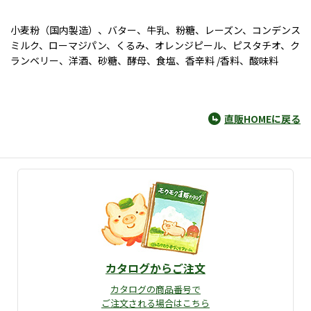
小麦粉（国内製造）、バター、牛乳、粉糖、レーズン、コンデンス
ミルク、ローマジパン、くるみ、オレンジピール、ピスタチオ、ク
ランベリー、洋酒、砂糖、酵母、食塩、香辛料 /香料、酸味料
直販HOMEに戻る
カタログからご注文
カタログの商品番号で
ご注文される場合はこちら