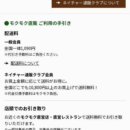
ネイチャー通販クラブについて
モクモク直販 ご利用の手引き
配送料
一般会員
全国一律1,090円
※
代引き手数料はご負担ください。
配送料について
ネイチャー通販クラブ会員
お買上金額に応じて送料がお得に。
全国どこでも10,800円以上のお買上げで送料無料！
※
代金引換手数料はモクモク負担。
店頭での
お引き取り
お近くの
モクモク直営店・直営レストラン
で送料無料でお引き取
りいただけます。
※
一部対象外の商品、対象外の店舗がございます。