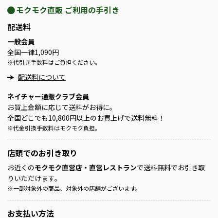
モクモク直販 ご利用の手引き
配送料
一般会員
全国一律1,090円
※
代引き手数料はご負担ください。
配送料について
ネイチャー通販クラブ会員
お買上金額に応じて送料がお得に。
全国どこでも10,800円以上のお買上げで送料無料！
※
代金引換手数料はモクモク負担。
店頭での
お引き取り
お近くの
モクモク直営店・直営レストラン
で送料無料でお引き取
りいただけます。
※
一部対象外の商品、対象外の店舗がございます。
お支払い方法