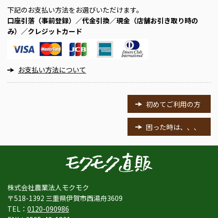
下記のお支払い方法をお選びいただけます。
口座引落（事前登録）／代金引換／現金（店舗お引き取り時の
み）／クレジットカード
お支払い方法について
初めてご利用の方
困った時は、、、
株式会社農業法人モクモク
〒518-1392 三重県伊賀市西湯舟3609
TEL：
0120-090986