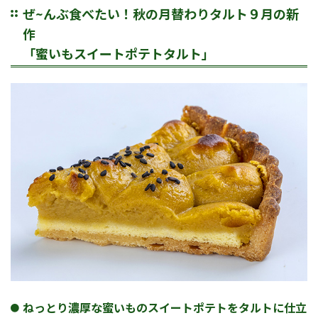
ぜ~んぶ食べたい！秋の月替わりタルト９月の新
作
「蜜いもスイートポテトタルト」
ねっとり濃厚な蜜いものスイートポテトをタルトに仕立