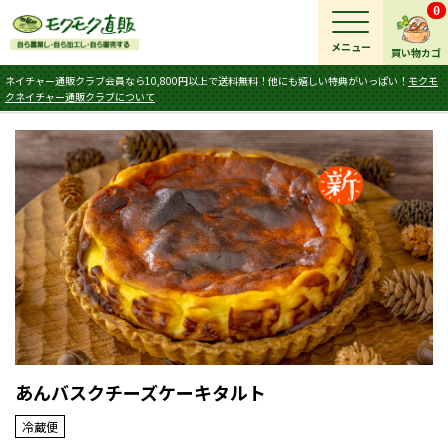
0
メニュー
買い物カゴ
ネイチャー通販クラブ会員なら10,800円以上で送料無料！他にも嬉しい特典がいっぱい！
モクモ
クネイチャー通販クラブについて
あんバスクチーズケーキタルト
冷蔵便