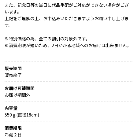
また、記念日等の当日に代品手配がご対応ができない場合がござ
います。
上記をご理解の上、お申込みいただきますようお願い申し上げま
す。
※特別価格の為、全ての割引の対象外です。
※消費期限が短いため、2日かかる地域へのお届けは出来ません。
販売期間
販売終了
お届け可能期間
お届け期間外
内容量
550ｇ(直径18cm)
消費期限
冷蔵２日