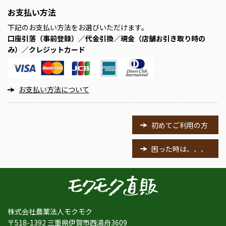
お支払い方法
下記のお支払い方法をお選びいただけます。
口座引落（事前登録）／代金引換／現金（店舗お引き取り時の
み）／クレジットカード
お支払い方法について
初めてご利用の方
困った時は、、、
株式会社農業法人モクモク
〒518-1392 三重県伊賀市西湯舟3609