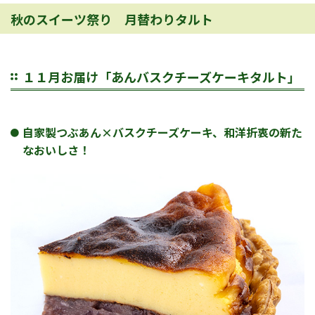
秋のスイーツ祭り 月替わりタルト
１１月お届け「あんバスクチーズケーキタルト」
自家製つぶあん×バスクチーズケーキ、和洋折衷の新た
なおいしさ！