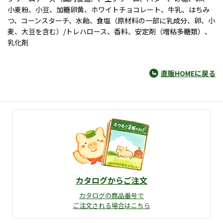
小麦粉、小豆、加糖卵黄、ホワイトチョコレート、牛乳、はちみ
つ、コーンスターチ、水飴、食塩（原材料の一部に乳成分、卵、小
麦、大豆を含む）/トレハロース、香料、安定剤（増粘多糖類）、
乳化剤
直販HOMEに戻る
カタログからご注文
カタログの商品番号で
ご注文される場合はこちら