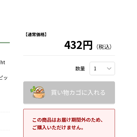
【通常価格】
！
432円
（税込）
ht
数量
ピッ
買い物カゴに入れる
この商品はお届け期間外のため、
ご購入いただけません。