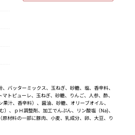
粉、バッターミックス、玉ねぎ、砂糖、塩、香辛料、
トマトピューレ、玉ねぎ、砂糖、りんご、人参、酢、
ン果汁、香辛料）、醤油、砂糖、オリーブオイル、
む）、ｐＨ調整剤、加工でんぷん、リン酸塩（Na)、
（原材料の一部に豚肉、小麦、乳成分、卵、大豆、り