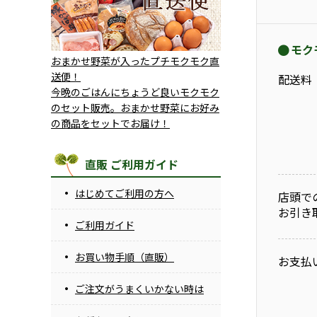
モク
おまかせ野菜が入ったプチモクモク直
送便！
配送料
今晩のごはんにちょうど良いモクモク
のセット販売。おまかせ野菜にお好み
の商品をセットでお届け！
直販 ご利用ガイド
はじめてご利用の方へ
店頭で
お引き
ご利用ガイド
お買い物手順（直販）
お支払
ご注文がうまくいかない時は