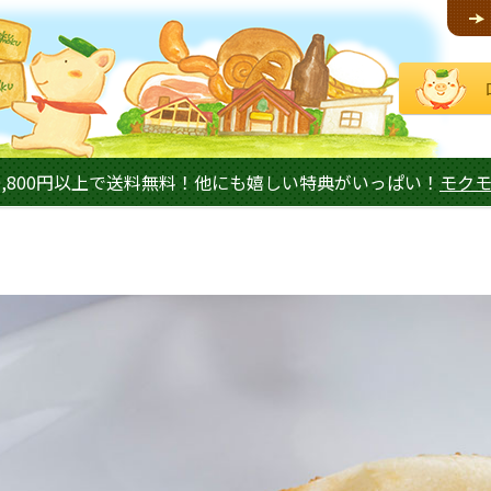
,800円以上で送料無料！他にも嬉しい特典がいっぱい！
モク