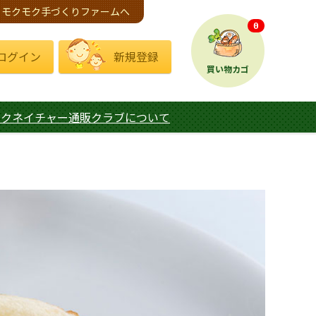
モクモク手づくりファームへ
0
ログイン
新規登録
買い物カゴ
モクネイチャー通販クラブについて