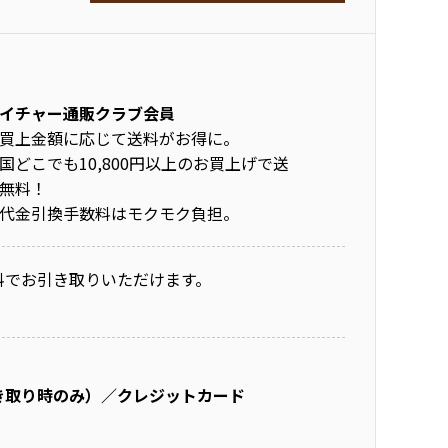
イチャー通販クラブ会員
買上金額に応じて送料がお得に。
国どこでも10,800円以上のお買上げで送
無料！
代金引換手数料はモクモク負担。
料でお引き取りいただけます。
き取り時のみ）／クレジットカード