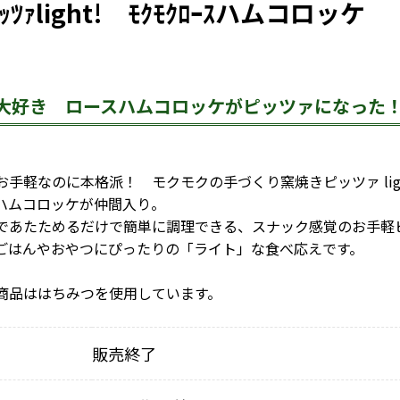
ｯﾂｧlight! ﾓｸﾓｸﾛｰｽハムコロッケ
大好き ロースハムコロッケがピッツァになった
お手軽なのに本格派！ モクモクの手づくり窯焼きピッツァ lig
ハムコロッケが仲間入り。
であたためるだけで簡単に調理できる、スナック感覚のお手軽
ごはんやおやつにぴったりの「ライト」な食べ応えです。
商品ははちみつを使用しています。
販売終了