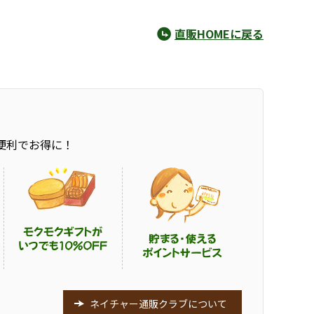
直販HOMEに戻る
便利でお得に！
ネイチャー通販クラブについて