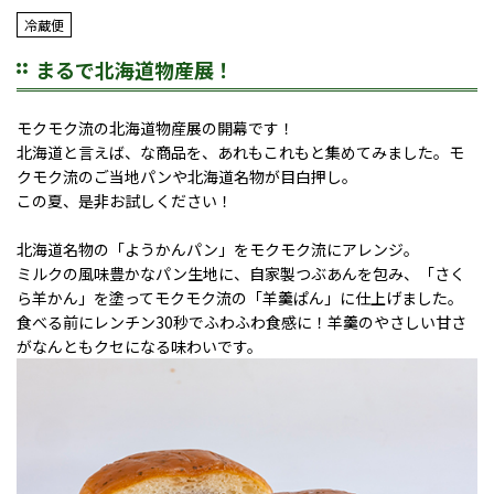
冷蔵便
まるで北海道物産展！
モクモク流の北海道物産展の開幕です！
北海道と言えば、な商品を、あれもこれもと集めてみました。モ
クモク流のご当地パンや北海道名物が目白押し。
この夏、是非お試しください！
北海道名物の「ようかんパン」をモクモク流にアレンジ。
ミルクの風味豊かなパン生地に、自家製つぶあんを包み、「さく
ら羊かん」を塗ってモクモク流の「羊羹ぱん」に仕上げました。
食べる前にレンチン30秒でふわふわ食感に！羊羹のやさしい甘さ
がなんともクセになる味わいです。