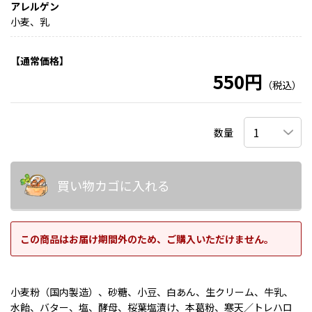
アレルゲン
小麦、乳
【通常価格】
550円
（税込）
数量
買い物カゴに入れる
この商品はお届け期間外のため、ご購入いただけません。
小麦粉（国内製造）、砂糖、小豆、白あん、生クリーム、牛乳、
水飴、バター、塩、酵母、桜葉塩漬け、本葛粉、寒天／トレハロ