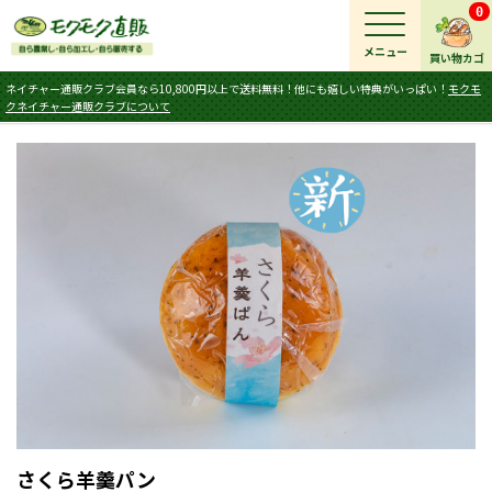
0
メニュー
買い物カゴ
ネイチャー通販クラブ会員なら10,800円以上で送料無料！他にも嬉しい特典がいっぱい！
モクモ
クネイチャー通販クラブについて
さくら羊羹パン