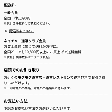
配送料
一般会員
全国一律1,090円
※
代引き手数料はご負担ください。
配送料について
ネイチャー通販クラブ会員
お買上金額に応じて送料がお得に。
全国どこでも10,800円以上のお買上げで送料無料！
※
代金引換手数料はモクモク負担。
店頭での
お引き取り
お近くの
モクモク直営店・直営レストラン
で送料無料でお引き取
りいただけます。
※
一部対象外の商品、対象外の店舗がございます。
お支払い方法
下記のお支払い方法をお選びいただけます。