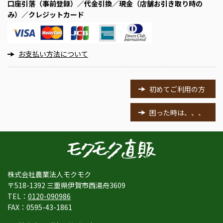
口座引落（事前登録）／代金引換／現金（店舗お引き取り時の
み）／クレジットカード
お支払い方法について
初めてご利用の方
困った時は、、、
株式会社農業法人モクモク
〒518-1392 三重県伊賀市西湯舟3609
TEL：
0120-090986
FAX：0595-43-1861