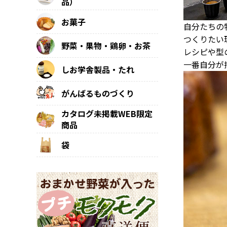
品）
お菓子
自分たちの
つくりたい
野菜・果物・鶏卵・お茶
レシピや型
一番自分が
しお学舎製品・たれ
がんばるものづくり
カタログ未掲載WEB限定
商品
袋