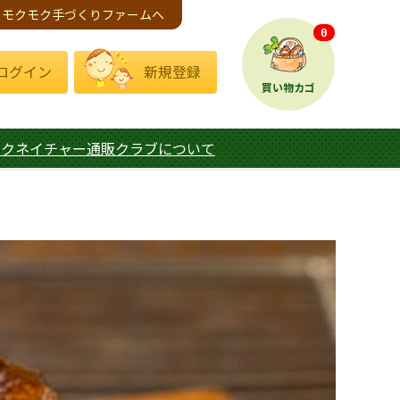
モクモク手づくりファームへ
0
ログイン
新規登録
買い物カゴ
モクネイチャー通販クラブについて