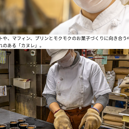
トや、マフィン、プリンとモクモクのお菓子づくりに向き合う
れのある「カヌレ」。