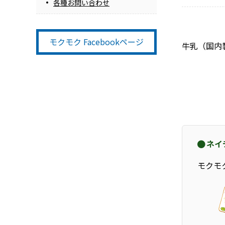
各種お問い合わせ
モクモク Facebookページ
牛乳（国内
ネイ
モクモ