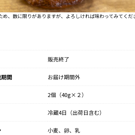
ため、数に限りがありますが、よろしければ味わってみてくだ
販売終了
能期間
お届け期間外
2個（40g×２）
冷蔵4日（出荷日含む）
ン
小麦、卵、乳