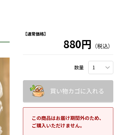
【通常価格】
880円
（税込）
数量
買い物カゴに入れる
この商品はお届け期間外のため、
ご購入いただけません。