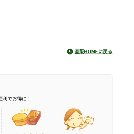
直販HOMEに戻る
便利でお得に！