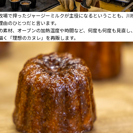
牧場で搾ったジャージーミルクが主役になるということも、川
理由のひとつだと言います。
の素材、オーブンの加熱温度や時間など、何度も何度も見直し
描く「理想のカヌレ」を再販します。