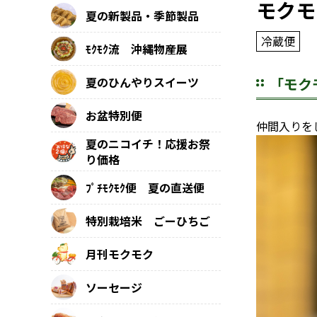
モクモ
夏の新製品・季節製品
冷蔵便
ﾓｸﾓｸ流 沖縄物産展
「モク
夏のひんやりスイーツ
お盆特別便
仲間入りを
夏のニコイチ！応援お祭
り価格
ﾌﾟﾁﾓｸﾓｸ便 夏の直送便
特別栽培米 ごーひちご
月刊モクモク
ソーセージ