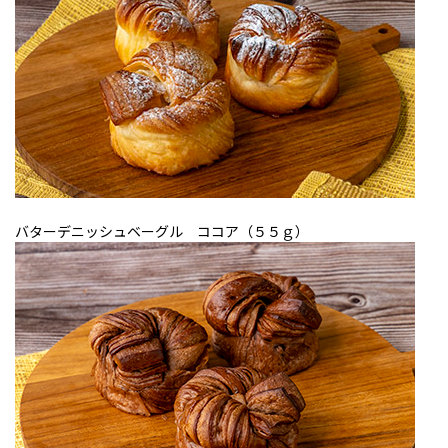
バターデニッシュベーグル ココア（５５ｇ）