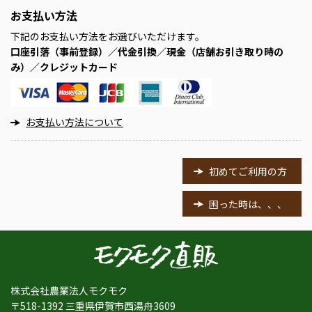
お支払い方法
下記のお支払い方法をお選びいただけます。
口座引落（事前登録）／代金引換／現金（店舗お引き取り時の
み）／クレジットカード
お支払い方法について
初めてご利用の方
困った時は、、、
株式会社農業法人モクモク
〒518-1392 三重県伊賀市西湯舟3609