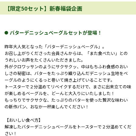
【限定50セット】新春福袋企画
バターデニッシュベーグルセットが登場！
昨年大人気となった「バターデニッシュベーグル」。
お召し上がりくださった会員さんからは、「また食べたい」との
うれしいお声をたくさんいただきました。
外がクロワッサンのようにサクサクッ、中はもちふわ食感のおい
しさの秘密は、バターをたっぷり織り込んだデニッシュ生地をベ
ーグルのようにくるっと巻いて焼き上げていることです。
トースターで２分温めてリベイクするだけで、まさに出来立ての味
が楽しめるベーグルを、どーんと大入りにいたしました！
もっちりでサクサクな、たっぷりのバターを使った贅沢な味わい
の新作パン、おなか一杯楽しんでください！
【おいしい食べ方】
解凍したバターデニッシュベーグルをトースターで２分温めてくだ
さい！