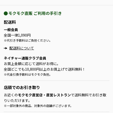
モクモク直販 ご利用の手引き
配送料
一般会員
全国一律1,090円
※
代引き手数料はご負担ください。
配送料について
ネイチャー通販クラブ会員
お買上金額に応じて送料がお得に。
全国どこでも10,800円以上のお買上げで送料無料！
※
代金引換手数料はモクモク負担。
店頭での
お引き取り
お近くの
モクモク直営店・直営レストラン
で送料無料でお引き取
りいただけます。
※
一部対象外の商品、対象外の店舗がございます。