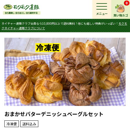
0
メニュー
買い物カゴ
ネイチャー通販クラブ会員なら10,800円以上で送料無料！他にも嬉しい特典がいっぱい！
モクモ
クネイチャー通販クラブについて
おまかせバターデニッシュベーグルセット
冷凍便
送料込み