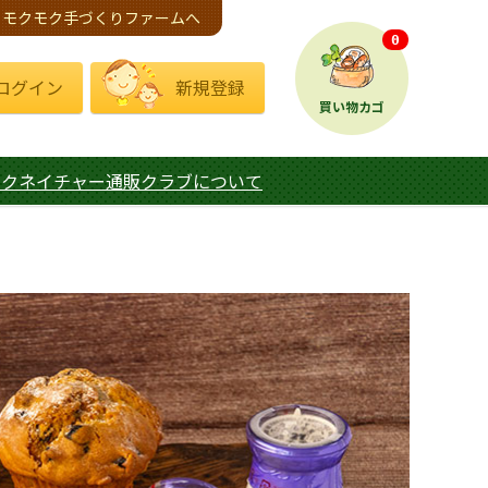
モクモク手づくりファームへ
0
ログイン
新規登録
買い物カゴ
モクネイチャー通販クラブについて