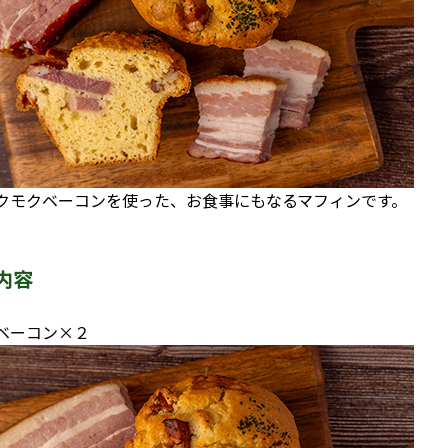
クモクベーコンを使った、お食事にもなるマフィンです。
内容
ベーコン×２