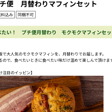
チ便 月替わりマフィンセット
送料込み
同梱不可
べたい！ プチ便月替わり モクモクマフィンセッ
販で大人気のモクモクマフィンを、月替わりでお届します。
るので、食べたいときに食べたい味だけ温めて楽しんで頂けま
け注目のイッピン】