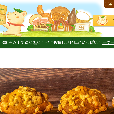
,800円以上で送料無料！他にも嬉しい特典がいっぱい！
モク