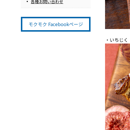
各種お問い合わせ
モクモク Facebookページ
・いちじく