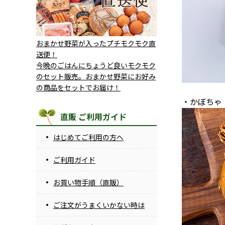
おまかせ野菜が入ったプチモクモク直
送便！
今晩のごはんにちょうど良いモクモク
のセット販売。おまかせ野菜にお好み
の商品をセットでお届け！
・かぼちゃ
直販 ご利用ガイド
はじめてご利用の方へ
ご利用ガイド
お買い物手順（直販）
ご注文がうまくいかない時は