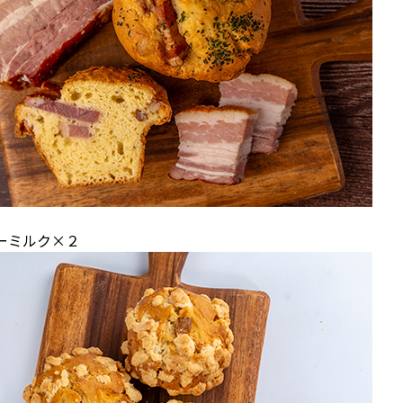
ーミルク×２