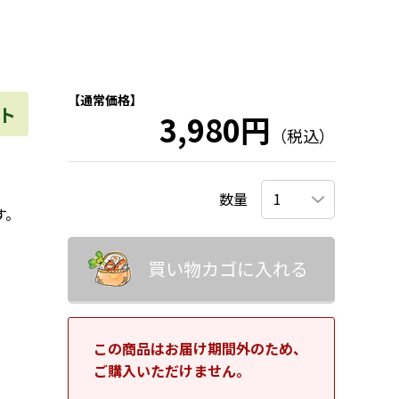
【通常価格】
ト
3,980円
（税込）
数量
す。
買い物カゴに入れる
この商品はお届け期間外のため、
ご購入いただけません。