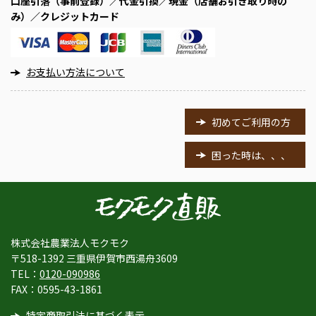
口座引落（事前登録）／代金引換／現金（店舗お引き取り時の
み）／クレジットカード
お支払い方法について
初めてご利用の方
困った時は、、、
株式会社農業法人モクモク
〒518-1392 三重県伊賀市西湯舟3609
TEL：
0120-090986
FAX：0595-43-1861
特定商取引法に基づく表示