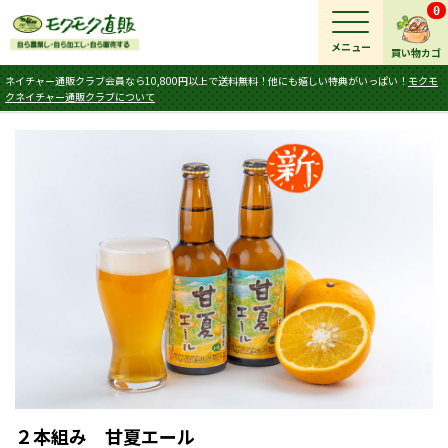
0
メニュー
買い物カゴ
ネイチャー通販クラブ会員なら10,800円以上で送料無料！他にも嬉しい特典がいっぱい！
モクモ
クネイチャー通販クラブについて
２本組み 甘夏エール