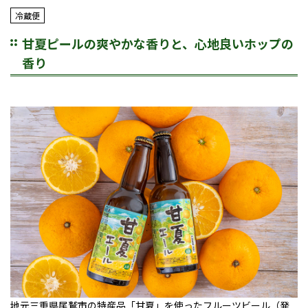
冷蔵便
甘夏ピールの爽やかな香りと、心地良いホップの
香り
地元三重県尾鷲市の特産品「甘夏」を使ったフルーツビール（発