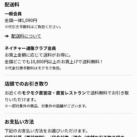
配送料
一般会員
全国一律1,090円
※
代引き手数料はご負担ください。
配送料について
ネイチャー通販クラブ会員
お買上金額に応じて送料がお得に。
全国どこでも10,800円以上のお買上げで送料無料！
※
代金引換手数料はモクモク負担。
店頭での
お引き取り
お近くの
モクモク直営店・直営レストラン
で送料無料でお引き取
りいただけます。
※
一部対象外の商品、対象外の店舗がございます。
お支払い方法
下記のお支払い方法をお選びいただけます。