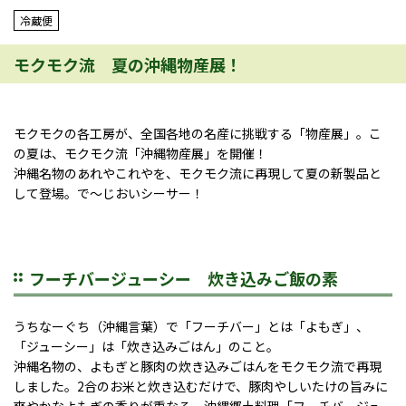
冷蔵便
モクモク流 夏の沖縄物産展！
モクモクの各工房が、全国各地の名産に挑戦する「物産展」。こ
の夏は、モクモク流「沖縄物産展」を開催！
沖縄名物のあれやこれやを、モクモク流に再現して夏の新製品と
して登場。で～じおいシーサー！
フーチバージューシー 炊き込みご飯の素
うちなーぐち（沖縄言葉）で「フーチバー」とは「よもぎ」、
「ジューシー」は「炊き込みごはん」のこと。
沖縄名物の、よもぎと豚肉の炊き込みごはんをモクモク流で再現
しました。2合のお米と炊き込むだけで、豚肉やしいたけの旨みに
爽やかなよもぎの香りが重なる、沖縄郷土料理「フーチバージュ