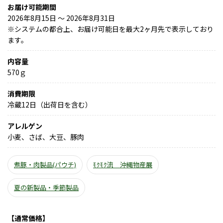
お届け可能期間
2026年8月15日 ～ 2026年8月31日
※
システムの都合上、お届け可能日を最大2ヶ月先で表示しており
ます。
内容量
570ｇ
消費期限
冷蔵12日（出荷日を含む）
アレルゲン
小麦、さば、大豆、豚肉
煮豚・肉製品(パウチ)
ﾓｸﾓｸ流 沖縄物産展
夏の新製品・季節製品
【通常価格】