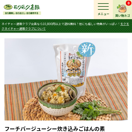
0
メニュー
買い物カゴ
ネイチャー通販クラブ会員なら10,800円以上で送料無料！他にも嬉しい特典がいっぱい！
モクモ
クネイチャー通販クラブについて
フーチバージューシー炊き込みごはんの素