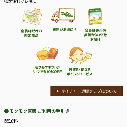
物が便利でお得に！
ネイチャー通販クラブについて
モクモク直販 ご利用の手引き
配送料