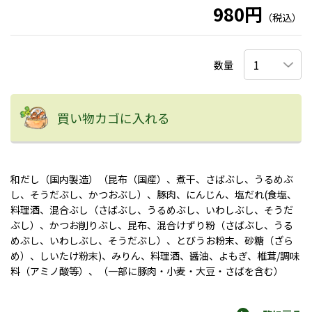
980円
（税込）
数量
買い物カゴに入れる
和だし（国内製造）（昆布（国産）、煮干、さばぶし、うるめぶ
し、そうだぶし、かつおぶし）、豚肉、にんじん、塩だれ(食塩、
料理酒、混合ぶし（さばぶし、うるめぶし、いわしぶし、そうだ
ぶし）、かつお削りぶし、昆布、混合けずり粉（さばぶし、うる
めぶし、いわしぶし、そうだぶし）、とびうお粉末、砂糖（ざら
め）、しいたけ粉末)、みりん、料理酒、醤油、よもぎ、椎茸/調味
料（アミノ酸等）、（一部に豚肉・小麦・大豆・さばを含む）