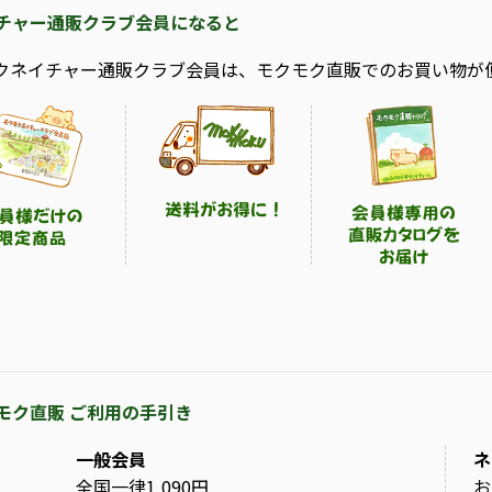
チャー通販クラブ会員になると
クネイチャー通販クラブ会員は、モクモク直販でのお買い物が
モク直販 ご利用の手引き
一般会員
ネ
全国一律1,090円
お