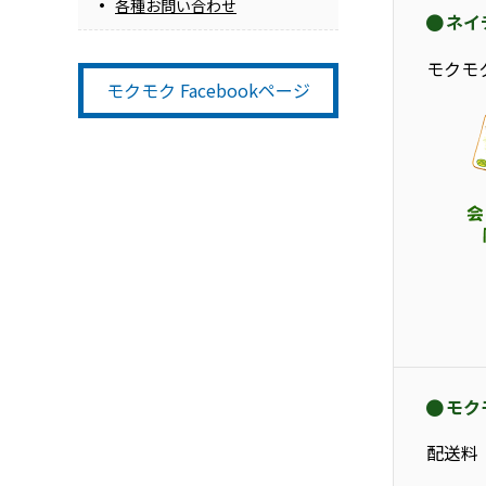
各種お問い合わせ
ネイ
モクモ
モクモク Facebookページ
モク
配送料