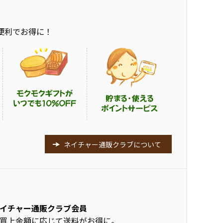
便利でお得に！
ネイチャー通販クラブについて
イチャー通販クラブ会員
買上金額に応じて送料がお得に。