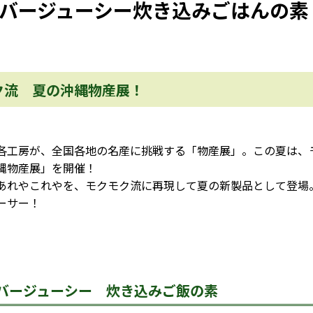
バージューシー炊き込みごはんの素
ク流 夏の沖縄物産展！
各工房が、全国各地の名産に挑戦する「物産展」。この夏は、
縄物産展」を開催！
あれやこれやを、モクモク流に再現して夏の新製品として登場
ーサー！
バージューシー 炊き込みご飯の素