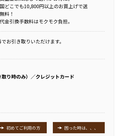
国どこでも10,800円以上のお買上げで送
無料！
代金引換手数料はモクモク負担。
料でお引き取りいただけます。
き取り時のみ）／クレジットカード
初めてご利用の方
困った時は、、、