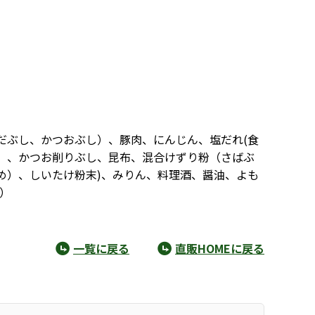
だぶし、かつおぶし）、豚肉、にんじん、塩だれ(食
）、かつお削りぶし、昆布、混合けずり粉（さばぶ
め）、しいたけ粉末)、みりん、料理酒、醤油、よも
）
一覧に戻る
直販HOMEに戻る