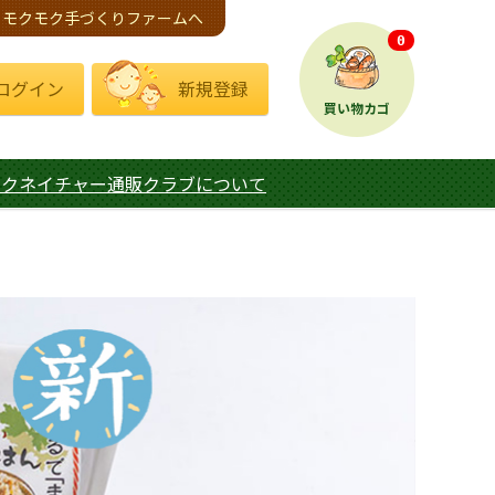
モクモク手づくりファームへ
0
ログイン
新規登録
買い物カゴ
モクネイチャー通販クラブについて