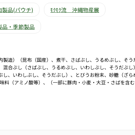
製品(パウチ)
ﾓｸﾓｸ流 沖縄物産展
製品・季節製品
内製造）（昆布（国産）、煮干、さばぶし、うるめぶし、そう
、混合ぶし（さばぶし、うるめぶし、いわしぶし、そうだぶし
ぶし、いわしぶし、そうだぶし）、とびうお粉末、砂糖（ざら
調味料（アミノ酸等）、（一部に豚肉・小麦・大豆・さばを含む