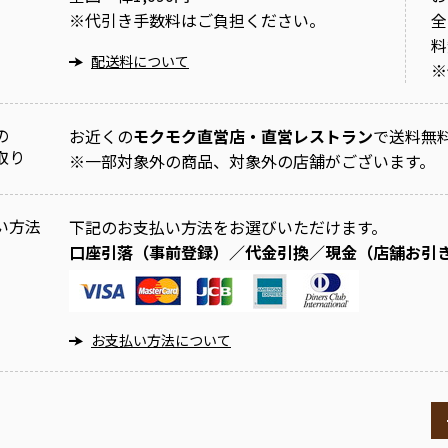
※
代引き手数料はご負担ください。
全
料
配送料について
※
の
お近くの
モクモク直営店・直営レストラン
で送料無
取り
※
一部対象外の商品、対象外の店舗がございます。
い方法
下記のお支払い方法をお選びいただけます。
口座引落（事前登録）／代金引換／現金（店舗お引
お支払い方法について