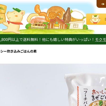
,800円以上で送料無料！他にも嬉しい特典がいっぱい！
モク
ーシー炊き込みごはんの素