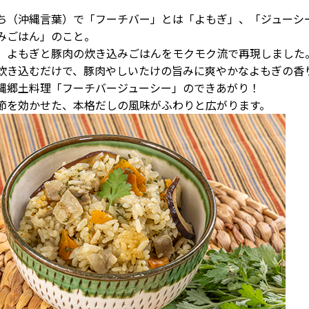
ち（沖縄言葉）で「フーチバー」とは「よもぎ」、「ジューシ
みごはん」のこと。
、よもぎと豚肉の炊き込みごはんをモクモク流で再現しました
炊き込むだけで、豚肉やしいたけの旨みに爽やかなよもぎの香
縄郷土料理「フーチバージューシー」のできあがり！
節を効かせた、本格だしの風味がふわりと広がります。