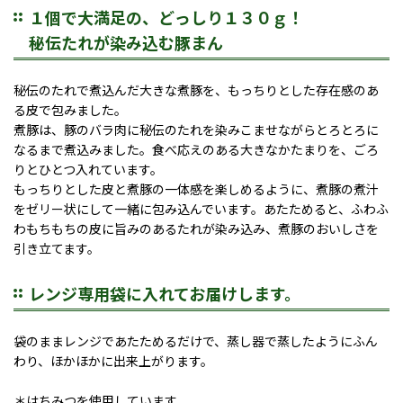
１個で大満足の、どっしり１３０ｇ！
秘伝たれが染み込む豚まん
秘伝のたれで煮込んだ大きな煮豚を、もっちりとした存在感のあ
る皮で包みました。
煮豚は、豚のバラ肉に秘伝のたれを染みこませながらとろとろに
なるまで煮込みました。食べ応えのある大きなかたまりを、ごろ
りとひとつ入れています。
もっちりとした皮と煮豚の一体感を楽しめるように、煮豚の煮汁
をゼリー状にして一緒に包み込んでいます。あたためると、ふわふ
わもちもちの皮に旨みのあるたれが染み込み、煮豚のおいしさを
引き立てます。
レンジ専用袋に入れてお届けします。
袋のままレンジであたためるだけで、蒸し器で蒸したようにふん
わり、ほかほかに出来上がります。
＊はちみつを使用しています