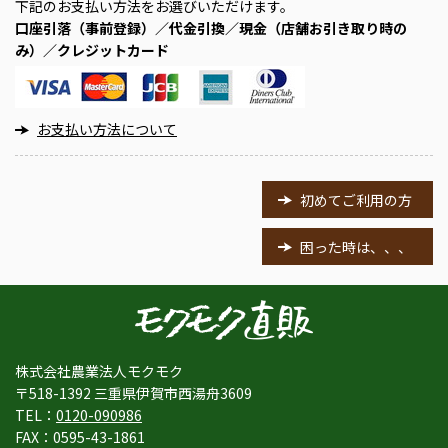
下記のお支払い方法をお選びいただけます。
口座引落（事前登録）／代金引換／現金（店舗お引き取り時の
み）／クレジットカード
お支払い方法について
初めてご利用の方
困った時は、、、
株式会社農業法人モクモク
〒518-1392 三重県伊賀市西湯舟3609
TEL：
0120-090986
FAX：0595-43-1861