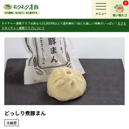
0
メニュー
買い物カゴ
ネイチャー通販クラブ会員なら10,800円以上で送料無料！他にも嬉しい特典がいっぱい！
モクモ
クネイチャー通販クラブについて
どっしり煮豚まん
冷蔵便