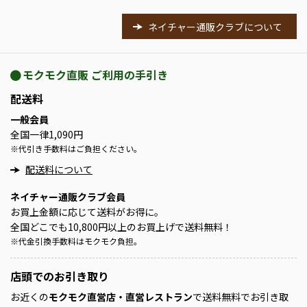
ネイチャー通販クラブについて
モクモク直販 ご利用の手引き
配送料
一般会員
全国一律1,090円
※
代引き手数料はご負担ください。
配送料について
ネイチャー通販クラブ会員
お買上金額に応じて送料がお得に。
全国どこでも10,800円以上のお買上げで送料無料！
※
代金引換手数料はモクモク負担。
店頭での
お引き取り
お近くの
モクモク直営店・直営レストラン
で送料無料でお引き取