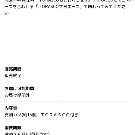
ーズを合わせる「 TORASCOマヨネーズ」で味わってみてくださ
い。
販売期間
販売終了
お届け可能期間
お届け期間外
内容量
真鯛カツ(約15個）ＴＯＲＡＳＣＯ付き
消費期限
冷凍２８日(出荷日含む）