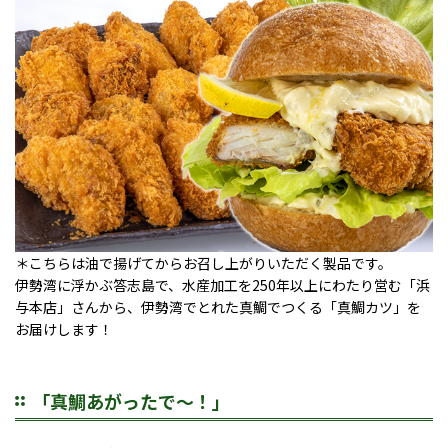
＊こちらは油で揚げてからお召し上がりいただく製品です。
伊勢湾に浮かぶ答志島で、水産加工を250年以上にわたり営む「浜
与本店」さんから、伊勢湾でとれた真鯛でつくる「真鯛カツ」を
お届けします！
「真鯛あがったで～！」