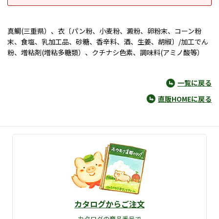
真鯛(三重県）、衣〔パン粉、小麦粉、澱粉、卵粉末、コーン粉
末、食塩、乳加工品、砂糖、香辛料、酒、生姜、胡椒〕/加工でん
粉、増粘剤(増粘多糖類）、クチナシ色素、調味料(アミノ酸等）
一覧に戻る
直販HOMEに戻る
カタログからご注文
カタログの商品番号で