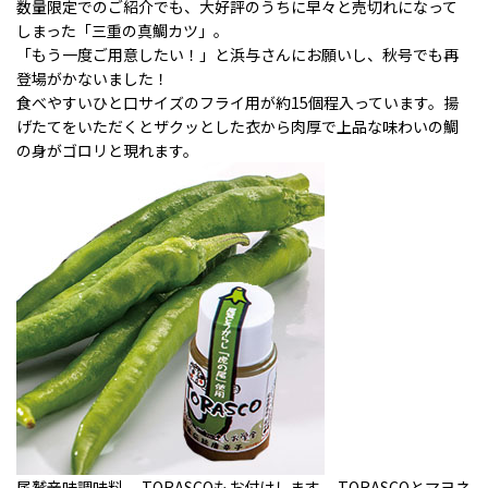
数量限定でのご紹介でも、大好評のうちに早々と売切れになって
しまった「三重の真鯛カツ」。
「もう一度ご用意したい！」と浜与さんにお願いし、秋号でも再
登場がかないました！
食べやすいひと口サイズのフライ用が約15個程入っています。揚
げたてをいただくとザクッとした衣から肉厚で上品な味わいの鯛
の身がゴロリと現れます。
尾鷲辛味調味料 TORASCOもお付けします。 TORASCOとマヨネ