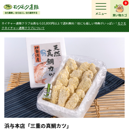
0
メニュー
買い物カゴ
ネイチャー通販クラブ会員なら10,800円以上で送料無料！他にも嬉しい特典がいっぱい！
モクモ
クネイチャー通販クラブについて
浜与本店「三重の真鯛カツ」