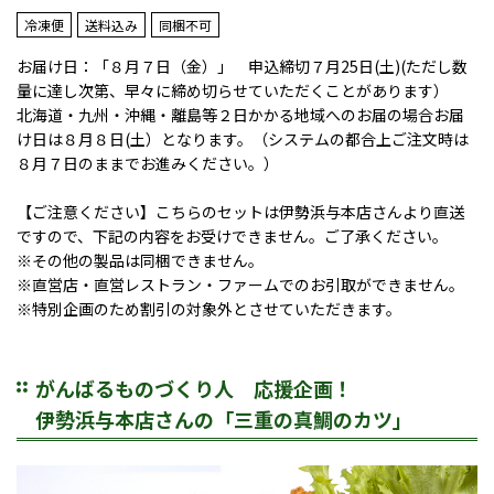
冷凍便
送料込み
同梱不可
お届け日：「８月７日（金）」 申込締切７月25日(土)(ただし数
量に達し次第、早々に締め切らせていただくことがあります）
北海道・九州・沖縄・離島等２日かかる地域へのお届の場合お届
け日は８月８日(土）となります。（システムの都合上ご注文時は
８月７日のままでお進みください。）
【ご注意ください】こちらのセットは伊勢浜与本店さんより直送
ですので、下記の内容をお受けできません。ご了承ください。
※その他の製品は同梱できません。
※直営店・直営レストラン・ファームでのお引取ができません。
※特別企画のため割引の対象外とさせていただきます。
がんばるものづくり人 応援企画！
伊勢浜与本店さんの「三重の真鯛のカツ」