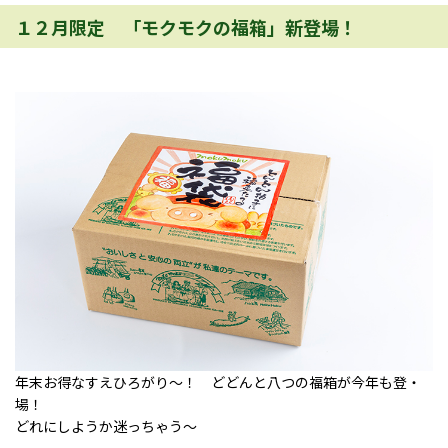
１２月限定 「モクモクの福箱」新登場！
年末お得なすえひろがり～！ どどんと八つの福箱が今年も登・
場！
どれにしようか迷っちゃう～