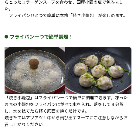
らとったコラーゲンスープを合わせ、国産小麦の皮で包みまし
た。
フライパンひとつで簡単に本格「焼き小籠包」が楽しめます。
フライパン一つで簡単調理！
「焼き小籠包」はフライパン一つで簡単に調理できます。凍った
ままの小籠包をフライパンに並べて水を入れ、蓋をして８分蒸
し、水を捨てたら軽く底面を焼くだけです。
焼きたてはアツアツ！中から飛び出すスープにご注意しながらお
召し上がりください。