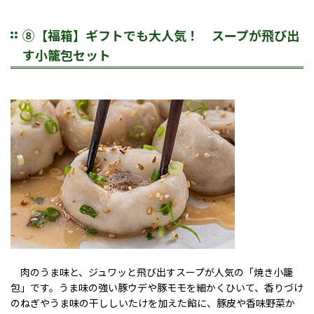
⑧【福箱】ギフトでも大人気！ スープが飛び出
す小籠包セット
肉のうま味と、ジュワッと飛び出すスープが人気の「焼き小籠
包」です。うま味の強い豚ウデや豚モモを細かくひいて、香りづけ
のねぎやうま味の干ししいたけを加えた餡に、豚皮や香味野菜か