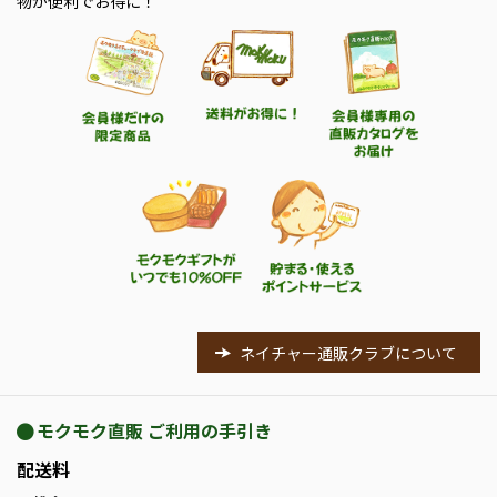
物が便利でお得に！
ネイチャー通販クラブについて
モクモク直販 ご利用の手引き
配送料