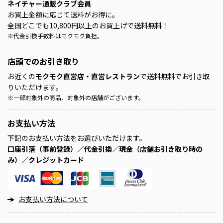
ネイチャー通販クラブ会員
お買上金額に応じて送料がお得に。
全国どこでも10,800円以上のお買上げで送料無料！
※
代金引換手数料はモクモク負担。
店頭での
お引き取り
お近くの
モクモク直営店・直営レストラン
で送料無料でお引き取
りいただけます。
※
一部対象外の商品、対象外の店舗がございます。
お支払い方法
下記のお支払い方法をお選びいただけます。
口座引落（事前登録）／代金引換／現金（店舗お引き取り時の
み）／クレジットカード
お支払い方法について