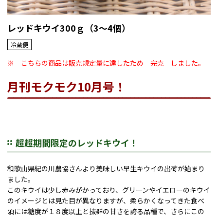
レッドキウイ300ｇ（3～4個）
冷蔵便
※ こちらの商品は販売規定量に達したため 完売 しました。
月刊モクモク10月号！
超超期間限定のレッドキウイ！
和歌山県紀の川農協さんより美味しい早生キウイの出荷が始まり
ました。
このキウイは少し赤みがかっており、グリーンやイエローのキウイ
のイメージとは見た目が異なりますが、柔らかくなってきた食べ
頃には糖度が１８度以上と抜群の甘さを誇る品種で、さらにこの