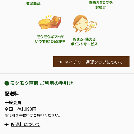
ネイチャー通販クラブについて
モクモク直販 ご利用の手引き
配送料
一般会員
全国一律1,090円
※
代引き手数料はご負担ください。
配送料について