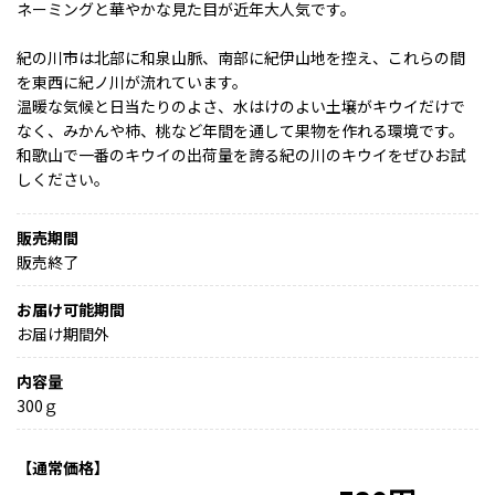
ネーミングと華やかな見た目が近年大人気です。
紀の川市は北部に和泉山脈、南部に紀伊山地を控え、これらの間
を東西に紀ノ川が流れています。
温暖な気候と日当たりのよさ、水はけのよい土壌がキウイだけで
なく、みかんや柿、桃など年間を通して果物を作れる環境です。
和歌山で一番のキウイの出荷量を誇る紀の川のキウイをぜひお試
しください。
販売期間
販売終了
お届け可能期間
お届け期間外
内容量
300ｇ
【通常価格】