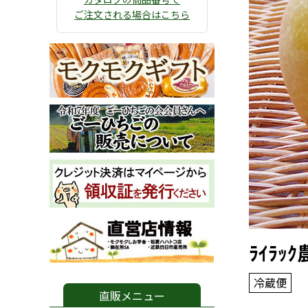
ご注文される場合はこちら
ﾗｲﾗ
冷蔵便
直販メニュー