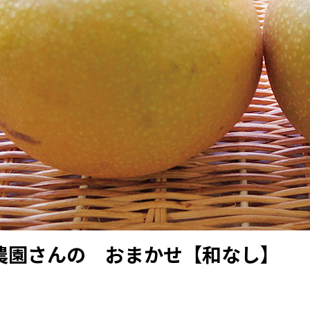
ｯｸ農園さんの おまかせ【和なし】