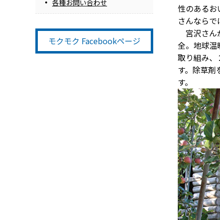
各種お問い合わせ
性のあるお
さんならで
宮沢さんが
モクモク Facebookページ
全。地球温
取り組み、
す。除草剤
す。