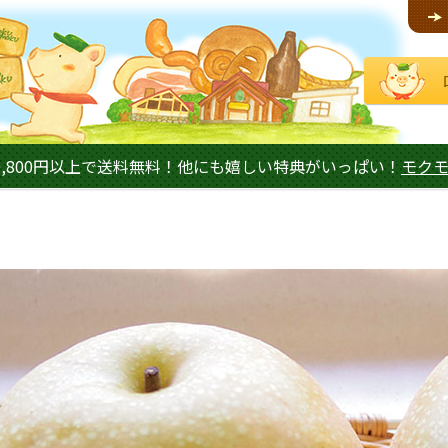
,800円以上で送料無料！他にも嬉しい特典がいっぱい！
モク