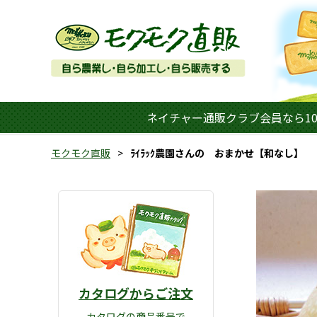
ネイチャー通販クラブ会員なら10
モクモク直販
ﾗｲﾗｯｸ農園さんの おまかせ【和なし】
カタログからご注文
カタログの商品番号で