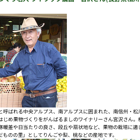
と呼ばれる中央アルプス、南アルプスに囲まれた、南信州・松
はじめ果物づくりをがんばるましのワイナリーさん宮沢さん。
寒暖差や日当たりの良さ、段丘や扇状地など、果物の栽培に適
だものの里」としてりんごや梨、桃などの産地です。