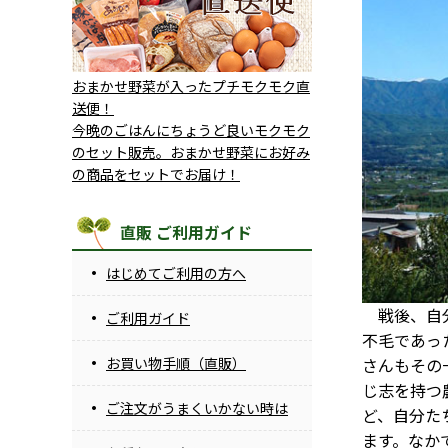
おまかせ野菜が入ったプチモクモク直
送便！
今晩のごはんにちょうど良いモクモク
のセット販売。おまかせ野菜にお好み
の商品をセットでお届け！
直販 ご利用ガイド
はじめてご利用の方へ
戦後、自分
ご利用ガイド
不毛であっ
さんもその
お買い物手順（直販）
じ志を持つ
ご注文がうまくいかない時は
ど、自分た
ます。なか