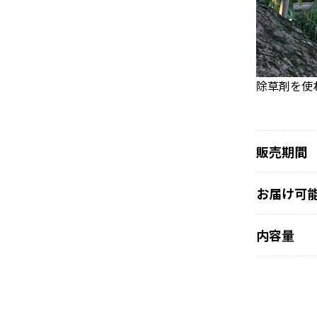
除草剤を使
販売期間
お届け可
内容量