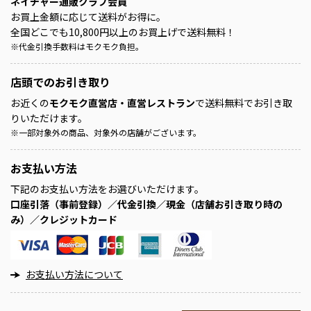
ネイチャー通販クラブ会員
お買上金額に応じて送料がお得に。
全国どこでも10,800円以上のお買上げで送料無料！
※
代金引換手数料はモクモク負担。
店頭での
お引き取り
お近くの
モクモク直営店・直営レストラン
で送料無料でお引き取
りいただけます。
※
一部対象外の商品、対象外の店舗がございます。
お支払い方法
下記のお支払い方法をお選びいただけます。
口座引落（事前登録）／代金引換／現金（店舗お引き取り時の
み）／クレジットカード
お支払い方法について