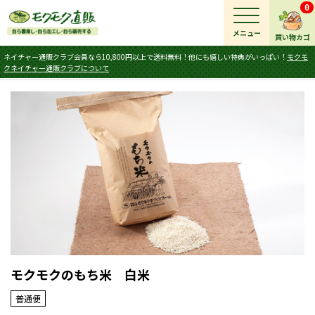
0
メニュー
買い物カゴ
ネイチャー通販クラブ会員なら10,800円以上で送料無料！他にも嬉しい特典がいっぱい！
モクモ
クネイチャー通販クラブについて
モクモクのもち米 白米
普通便