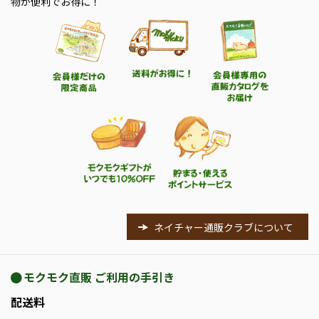
物が便利でお得に！
ネイチャー通販クラブについて
モクモク直販 ご利用の手引き
配送料