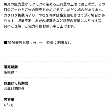
毎月の販売量がモクモクの定める出荷量の上限に達し次第、その
月のごーひちご米の販売を止めさせていただく場合があります。
カタログ掲載時より、やむを得ず価格変更をさせて頂く場合があ
ります。収量不足、お米の概算金など諸般の事情によります旨、
何卒ご理解、ご協力の程お願い申し上げます。
■2026春号お届け分………個数：制限なし
販売期間
販売終了
お届け可能期間
お届け期間外
内容量
4.5kg