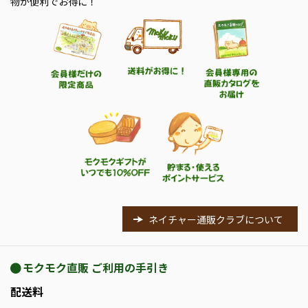
物が便利でお得に！
ネイチャー通販クラブについて
モクモク直販 ご利用の手引き
配送料