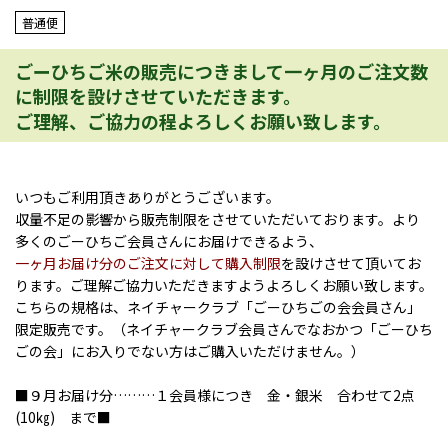
普通便
ごーひちご米の販売につきまして一ヶ月のご注文数
に制限を設けさせていただきます。
ご理解、ご協力の程よろしくお願い致します。
いつもご利用頂きありがとうございます。
収量不足の影響から販売制限をさせていただいております。より
多くのごーひちご会員さんにお届けできるよう、
一ヶ月お届け分のご注文に対して購入制限
を設けさせて頂いてお
ります。ご理解ご協力いただきますようよろしくお願い致します。
こちらの規格は、ネイチャークラブ「ごーひちごの会会員さん」
限定販売です。（ネイチャークラブ会員さんでなおかつ「ごーひち
ごの会」にお入りでない方はご購入いただけません。）
■９月お届け分………１会員様につき 金・銀米 合わせて2点
(10㎏) まで■