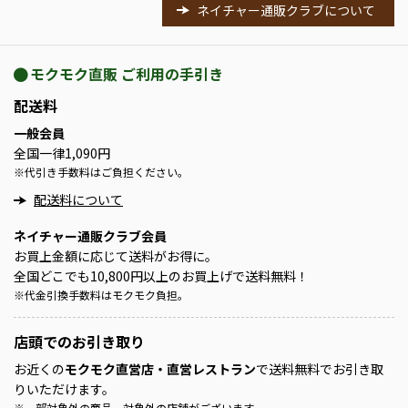
ネイチャー通販クラブについて
モクモク直販 ご利用の手引き
配送料
一般会員
全国一律1,090円
※
代引き手数料はご負担ください。
配送料について
ネイチャー通販クラブ会員
お買上金額に応じて送料がお得に。
全国どこでも10,800円以上のお買上げで送料無料！
※
代金引換手数料はモクモク負担。
店頭での
お引き取り
お近くの
モクモク直営店・直営レストラン
で送料無料でお引き取
りいただけます。
※
一部対象外の商品、対象外の店舗がございます。