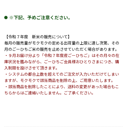
※下記、予めご注意ください。
【令和７年度 新米の販売について】
毎月の販売量がモクモクの定める出荷量の上限に達し次第、その
月のごーひちご米の販売を止めさせていただく場合があります。
・９月お届け分より「令和７年度産ごーひちご」はその月々の在
庫状況を鑑みながら、ごーひちご会員様おひとりさまにつき、購
入制限を設けさせて頂きます。
・システムの都合上数を超えてのご注文が入力いただけてしまい
ますが、モクモクで該当商品を削除の上、ご用意いたします。
・該当商品を削除したことにより、送料の変更があった場合もこ
ちらからはご連絡いたしません。ご了承ください。