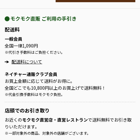
モクモク直販 ご利用の手引き
配送料
一般会員
全国一律1,090円
※
代引き手数料はご負担ください。
配送料について
ネイチャー通販クラブ会員
お買上金額に応じて送料がお得に。
全国どこでも10,800円以上のお買上げで送料無料！
※
代金引換手数料はモクモク負担。
店頭での
お引き取り
お近くの
モクモク直営店・直営レストラン
で送料無料でお引き取
りいただけます。
※
一部対象外の商品、対象外の店舗がございます。