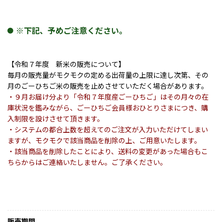
※下記、予めご注意ください。
【令和７年度 新米の販売について】
毎月の販売量がモクモクの定める出荷量の上限に達し次第、その
月のごーひちご米の販売を止めさせていただく場合があります。
・９月お届け分より「令和７年度産ごーひちご」はその月々の在
庫状況を鑑みながら、ごーひちご会員様おひとりさまにつき、購
入制限を設けさせて頂きます。
・システムの都合上数を超えてのご注文が入力いただけてしまい
ますが、モクモクで該当商品を削除の上、ご用意いたします。
・該当商品を削除したことにより、送料の変更があった場合もこ
ちらからはご連絡いたしません。ご了承ください。
販売期間