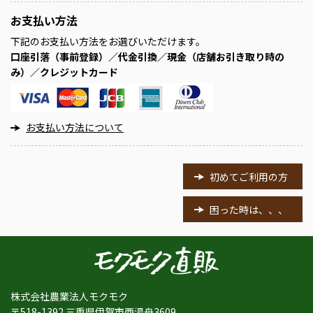
お支払い方法
下記のお支払い方法をお選びいただけます。
口座引落（事前登録）／代金引換／現金（店舗お引き取り時の
み）／クレジットカード
お支払い方法について
初めてご利用の方
困った時は、、、
株式会社農業法人モクモク
〒518-1392 三重県伊賀市西湯舟3609