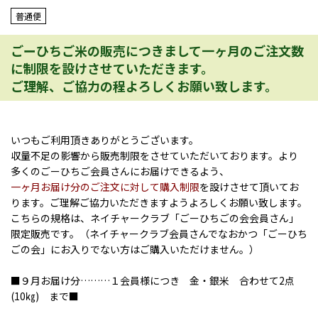
普通便
ごーひちご米の販売につきまして一ヶ月のご注文数
に制限を設けさせていただきます。
ご理解、ご協力の程よろしくお願い致します。
いつもご利用頂きありがとうございます。
収量不足の影響から販売制限をさせていただいております。より
多くのごーひちご会員さんにお届けできるよう、
一ヶ月お届け分のご注文に対して購入制限
を設けさせて頂いてお
ります。ご理解ご協力いただきますようよろしくお願い致します。
こちらの規格は、ネイチャークラブ「ごーひちごの会会員さん」
限定販売です。（ネイチャークラブ会員さんでなおかつ「ごーひち
ごの会」にお入りでない方はご購入いただけません。）
■９月お届け分………１会員様につき 金・銀米 合わせて2点
(10㎏) まで■