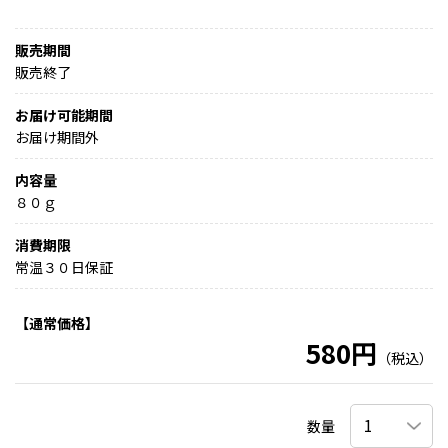
販売期間
販売終了
お届け可能期間
お届け期間外
内容量
８０ｇ
消費期限
常温３０日保証
【通常価格】
580円
（税込）
数量