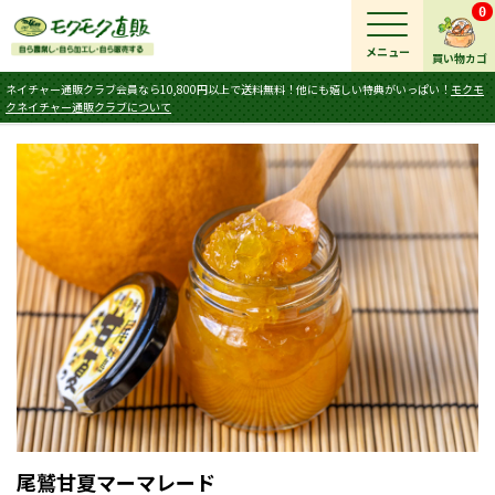
0
メニュー
買い物カゴ
ネイチャー通販クラブ会員なら10,800円以上で送料無料！他にも嬉しい特典がいっぱい！
モクモ
クネイチャー通販クラブについて
尾鷲甘夏マーマレード