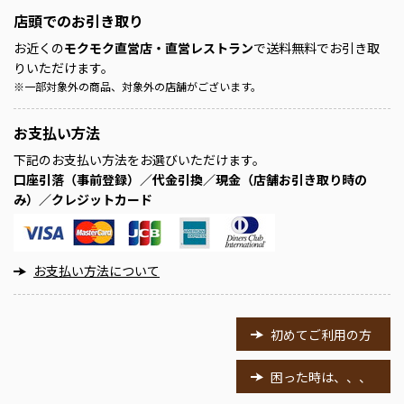
店頭での
お引き取り
お近くの
モクモク直営店・直営レストラン
で送料無料でお引き取
りいただけます。
※
一部対象外の商品、対象外の店舗がございます。
お支払い方法
下記のお支払い方法をお選びいただけます。
口座引落（事前登録）／代金引換／現金（店舗お引き取り時の
み）／クレジットカード
お支払い方法について
初めてご利用の方
困った時は、、、