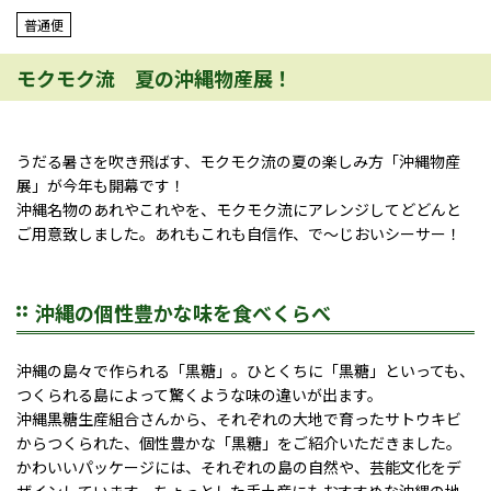
普通便
モクモク流 夏の沖縄物産展！
うだる暑さを吹き飛ばす、モクモク流の夏の楽しみ方「沖縄物産
展」が今年も開幕です！
沖縄名物のあれやこれやを、モクモク流にアレンジしてどどんと
ご用意致しました。あれもこれも自信作、で～じおいシーサー！
沖縄の個性豊かな味を食べくらべ
沖縄の島々で作られる「黒糖」。ひとくちに「黒糖」といっても、
つくられる島によって驚くような味の違いが出ます。
沖縄黒糖生産組合さんから、それぞれの大地で育ったサトウキビ
からつくられた、個性豊かな「黒糖」をご紹介いただきました。
かわいいパッケージには、それぞれの島の自然や、芸能文化をデ
ザインしています。ちょっとした手土産にもおすすめな沖縄の地