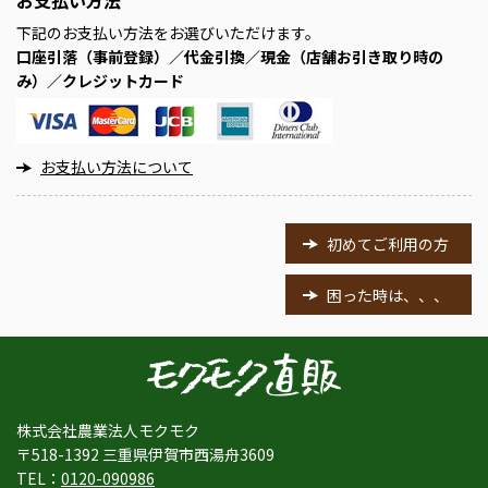
下記のお支払い方法をお選びいただけます。
口座引落（事前登録）／代金引換／現金（店舗お引き取り時の
み）／クレジットカード
お支払い方法について
初めてご利用の方
困った時は、、、
株式会社農業法人モクモク
〒518-1392 三重県伊賀市西湯舟3609
TEL：
0120-090986