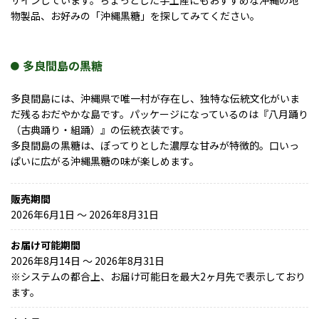
物製品、お好みの「沖縄黒糖」を探してみてください。
多良間島の黒糖
多良間島には、沖縄県で唯一村が存在し、独特な伝統文化がいま
だ残るおだやかな島です。パッケージになっているのは『八月踊り
（古典踊り・組踊）』の伝統衣装です。
多良間島の黒糖は、ぽってりとした濃厚な甘みが特徴的。口いっ
ぱいに広がる沖縄黒糖の味が楽しめます。
販売期間
2026年6月1日 〜 2026年8月31日
お届け可能期間
2026年8月14日 ～ 2026年8月31日
※
システムの都合上、お届け可能日を最大2ヶ月先で表示しており
ます。