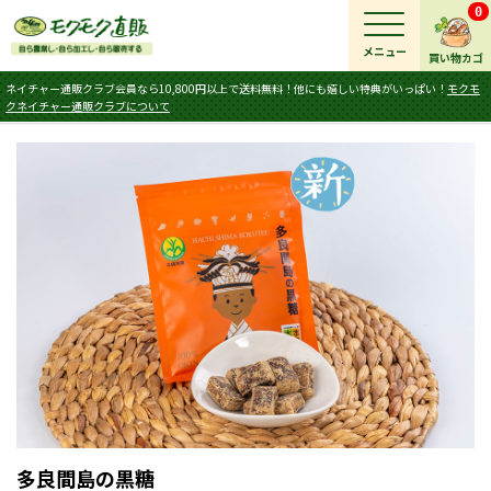
0
メニュー
買い物カゴ
ネイチャー通販クラブ会員なら10,800円以上で送料無料！他にも嬉しい特典がいっぱい！
モクモ
クネイチャー通販クラブについて
多良間島の黒糖