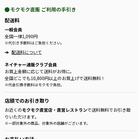
モクモク直販 ご利用の手引き
配送料
一般会員
全国一律1,090円
※
代引き手数料はご負担ください。
配送料について
ネイチャー通販クラブ会員
お買上金額に応じて送料がお得に。
全国どこでも10,800円以上のお買上げで送料無料！
※
代金引換手数料はモクモク負担。
店頭での
お引き取り
お近くの
モクモク直営店・直営レストラン
で送料無料でお引き取
りいただけます。
※
一部対象外の商品、対象外の店舗がございます。
お支払い方法