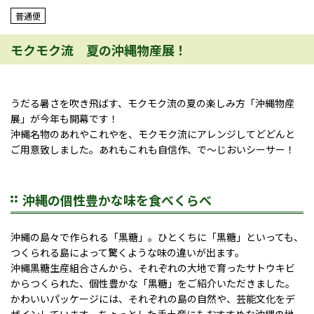
普通便
モクモク流 夏の沖縄物産展！
うだる暑さを吹き飛ばす、モクモク流の夏の楽しみ方「沖縄物産
展」が今年も開幕です！
沖縄名物のあれやこれやを、モクモク流にアレンジしてどどんと
ご用意致しました。あれもこれも自信作、で～じおいシーサー！
沖縄の個性豊かな味を食べくらべ
沖縄の島々で作られる「黒糖」。ひとくちに「黒糖」といっても、
つくられる島によって驚くような味の違いが出ます。
沖縄黒糖生産組合さんから、それぞれの大地で育ったサトウキビ
からつくられた、個性豊かな「黒糖」をご紹介いただきました。
かわいいパッケージには、それぞれの島の自然や、芸能文化をデ
ザインしています。ちょっとした手土産にもおすすめな沖縄の地