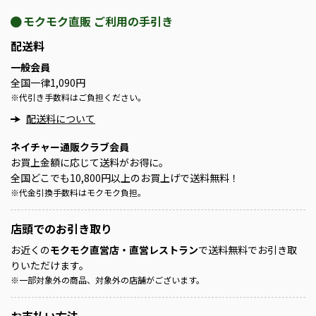
モクモク直販 ご利用の手引き
配送料
一般会員
全国一律1,090円
※
代引き手数料はご負担ください。
配送料について
ネイチャー通販クラブ会員
お買上金額に応じて送料がお得に。
全国どこでも10,800円以上のお買上げで送料無料！
※
代金引換手数料はモクモク負担。
店頭での
お引き取り
お近くの
モクモク直営店・直営レストラン
で送料無料でお引き取
りいただけます。
※
一部対象外の商品、対象外の店舗がございます。
お支払い方法