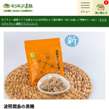
0
メニュー
買い物カゴ
ネイチャー通販クラブ会員なら10,800円以上で送料無料！他にも嬉しい特典がいっぱい！
モクモ
クネイチャー通販クラブについて
波照間島の黒糖