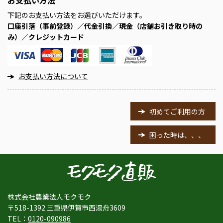
下記のお支払い方法をお選びいただけます。
口座引落（事前登録）／代金引換／現金（店舗お引き取り時の
み）／クレジットカード
お支払い方法について
初めてご利用の方
困った時は、、、
株式会社農業法人モクモク
〒518-1392 三重県伊賀市西湯舟3609
TEL：
0120-090986