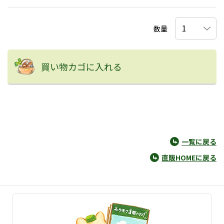
数量
買い物カゴに入れる
一覧に戻る
直販HOMEに戻る