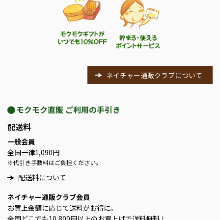
ネイチャー通販クラブについて
モクモク直販 ご利用の手引き
配送料
一般会員
全国一律1,090円
※
代引き手数料はご負担ください。
配送料について
ネイチャー通販クラブ会員
お買上金額に応じて送料がお得に。
全国どこでも10,800円以上のお買上げで送料無料！