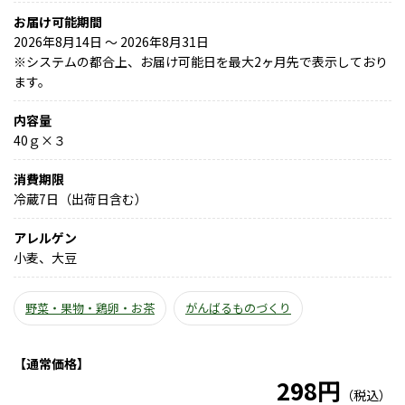
お届け可能期間
2026年8月14日 ～ 2026年8月31日
※
システムの都合上、お届け可能日を最大2ヶ月先で表示しており
ます。
内容量
40ｇ×３
消費期限
冷蔵7日（出荷日含む）
アレルゲン
小麦、大豆
野菜・果物・鶏卵・お茶
がんばるものづくり
【通常価格】
298円
（税込）