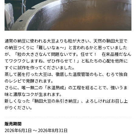
通常の納豆に使われる大豆よりも粒が大きい、天然の鞆田大豆で
の納豆つくりに「難しいなぁ～」と言われるかと思っていました
が、「粒の大きさなんて問題ないです。任せて！ 在来品種だなん
てワクワクしますね、ぜひ作らせて！」と私たちの心配を他所に
すぐに試作を作ってくださいました。
蒸して菌を打った大豆は、徹底した温度管理のもと、むろで独自
のレシピで発酵されます。
さらに、唯一無二の「氷温熟成」の工程を経ることで、強いうま
味と濃厚なコクが生まれます。
新しくなった「鞆田大豆の糸引き納豆」、よろしければお召し上
がりください。
販売期間
2026年6月1日 〜 2026年8月31日