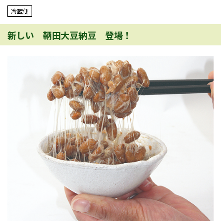
冷蔵便
新しい 鞆田大豆納豆 登場！