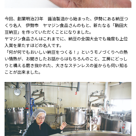
今回、創業明治23年 醤油製造から始まった、伊勢にある納豆つ
くり名人 伊勢市 ヤマジン食品さんのもと、新たなる「鞆田大
豆納豆」を作っていただくことになりました。
ヤマジン食品さんはこれまでに、納豆の全国大会でも幾度も上位
入賞を果たすほどの名人です。
「何が何でもおいしい納豆をつくる！」というモノづくりへの熱
い情熱が、お聞きしたお話からはもちろんのこと、工房にどっし
りと構える磨き抜かれた、大きなステンレスの釜からも伺い知る
ことが出来ました。