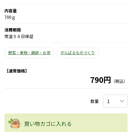
内容量
700ｇ
消費期限
常温５８日保証
野菜・果物・鶏卵・お茶
がんばるものづくり
【通常価格】
790円
（税込）
数量
買い物カゴに入れる