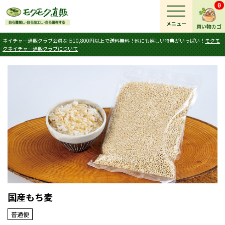
0
メニュー
買い物カゴ
ネイチャー通販クラブ会員なら10,800円以上で送料無料！他にも嬉しい特典がいっぱい！
モクモ
クネイチャー通販クラブについて
国産もち麦
普通便