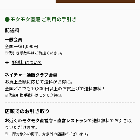
モクモク直販 ご利用の手引き
配送料
一般会員
全国一律1,090円
※
代引き手数料はご負担ください。
配送料について
ネイチャー通販クラブ会員
お買上金額に応じて送料がお得に。
全国どこでも10,800円以上のお買上げで送料無料！
※
代金引換手数料はモクモク負担。
店頭での
お引き取り
お近くの
モクモク直営店・直営レストラン
で送料無料でお引き取
りいただけます。
※
一部対象外の商品、対象外の店舗がございます。