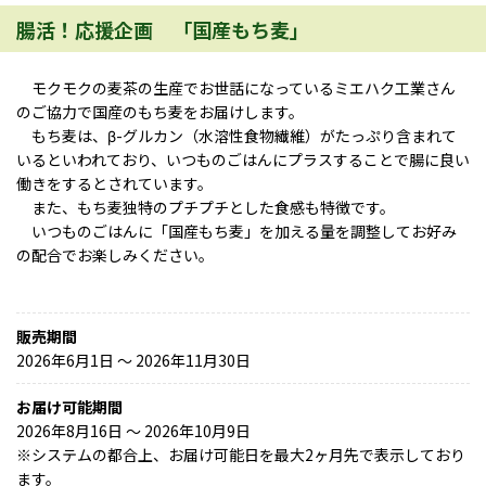
腸活！応援企画 「国産もち麦」
モクモクの麦茶の生産でお世話になっているミエハク工業さん
のご協力で国産のもち麦をお届けします。
もち麦は、β-グルカン（水溶性食物繊維）がたっぷり含まれて
いるといわれており、いつものごはんにプラスすることで腸に良い
働きをするとされています。
また、もち麦独特のプチプチとした食感も特徴です。
いつものごはんに「国産もち麦」を加える量を調整してお好み
の配合でお楽しみください。
販売期間
2026年6月1日 〜 2026年11月30日
お届け可能期間
2026年8月16日 ～ 2026年10月9日
※
システムの都合上、お届け可能日を最大2ヶ月先で表示しており
ます。