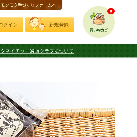
モクモク手づくりファームへ
0
ログイン
新規登録
買い物カゴ
モクネイチャー通販クラブについて