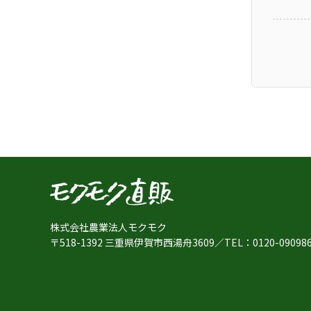
株式会社農業法人モクモク
〒518-1392 三重県伊賀市西湯舟3609
／
TEL：
0120-09098