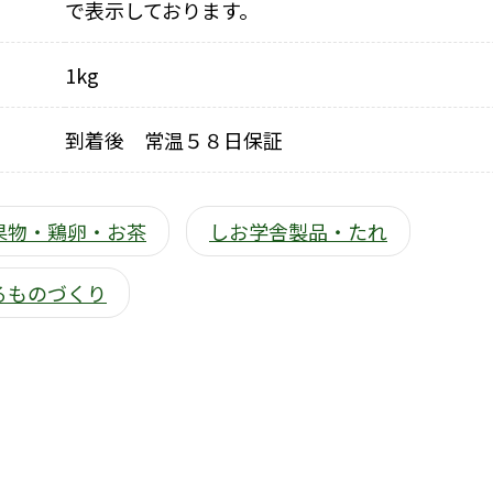
で表示しております。
1kg
到着後 常温５８日保証
果物・鶏卵・お茶
しお学舎製品・たれ
るものづくり
）