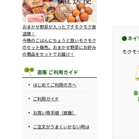
おまかせ野菜が入ったプチモクモク直
送便！
ネイ
今晩のごはんにちょうど良いモクモク
のセット販売。おまかせ野菜にお好み
モクモ
の商品をセットでお届け！
直販 ご利用ガイド
はじめてご利用の方へ
ご利用ガイド
お買い物手順（直販）
ご注文がうまくいかない時は