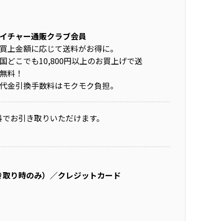
イチャー通販クラブ会員
買上金額に応じて送料がお得に。
国どこでも10,800円以上のお買上げで送
無料！
代金引換手数料はモクモク負担。
料でお引き取りいただけます。
き取り時のみ）／クレジットカード