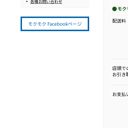
各種お問い合わせ
モク
配送料
モクモク Facebookページ
店頭で
お引き
お支払