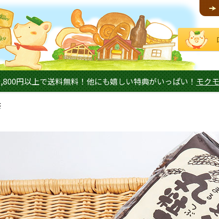
,800円以上で送料無料！他にも嬉しい特典がいっぱい！
モク
茶