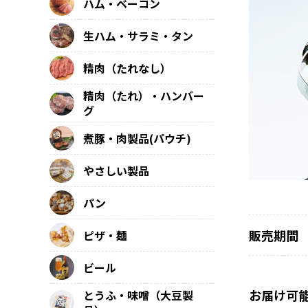
ハム・ベーコン
生ハム・サラミ・タン
精肉（たれなし）
精肉（たれ）・ハンバー
グ
煮豚・肉製品(パウチ)
やさしい製品
パン
販売期間
ピザ・麺
ビール
お届け可
とうふ・味噌（大豆製