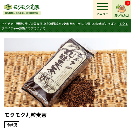
0
メニュー
買い物カゴ
ネイチャー通販クラブ会員なら10,800円以上で送料無料！他にも嬉しい特典がいっぱい！
モクモ
クネイチャー通販クラブについて
モクモク丸粒麦茶
冷蔵便