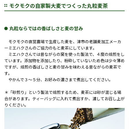
モクモクの自家製大麦でつくった丸粒麦茶
丸粒ならではの香ばしさと麦の甘み
モクモクの直営農場で生産した麦を、津市の老舗麦加工メーカ
ーミエハクさんのご協力のもと麦茶にしています。
ミエハクさんでは昔ながらの窯を使った製法で、４度の焙煎をし
ています。添加物を添加したり、粉砕していないため色は少々薄め
ですが、焙煎の香ばしさと麦の甘みを味わえる昔ながらの麦茶で
す。
やかんで３～５分、お好みの濃さまで煮出してください。
＊「砂煎り」という製法で焙煎するため、麦茶には砂が混じる場
合があります。ティーバッグに入れて煮出すか、濾してお召し上が
りください。