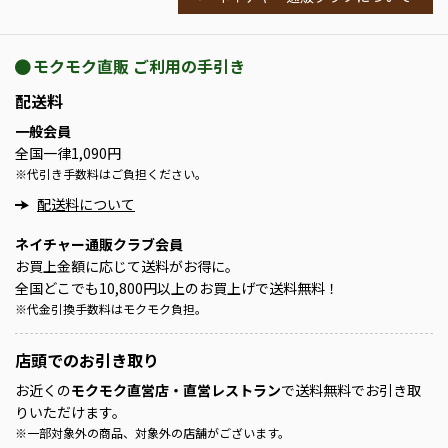
モクモク直販 ご利用の手引き
配送料
一般会員
全国一律1,090円
※
代引き手数料はご負担ください。
配送料について
ネイチャー通販クラブ会員
お買上金額に応じて送料がお得に。
全国どこでも10,800円以上のお買上げで送料無料！
※
代金引換手数料はモクモク負担。
店頭での
お引き取り
お近くの
モクモク直営店・直営レストラン
で送料無料でお引き取
りいただけます。
※
一部対象外の商品、対象外の店舗がございます。