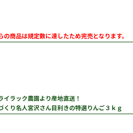
らの商品は規定数に達したため完売となります。
ライラック農園より産地直送！
づくり名人宮沢さん目利きの特選りんご３ｋｇ