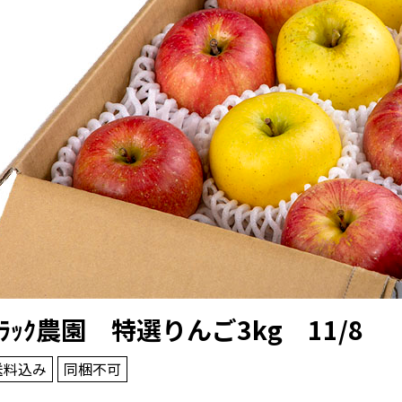
ﾗｯｸ農園 特選りんご3kg 11/8
送料込み
同梱不可