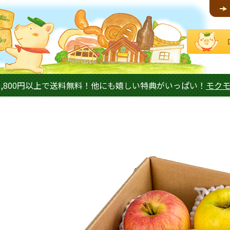
,800円以上で送料無料！他にも嬉しい特典がいっぱい！
モク