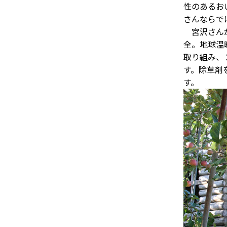
性のあるお
さんならで
宮沢さんが
全。地球温
取り組み、
す。除草剤
す。