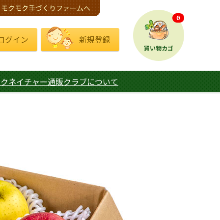
モクモク手づくりファームへ
0
ログイン
新規登録
買い物カゴ
モクネイチャー通販クラブについて