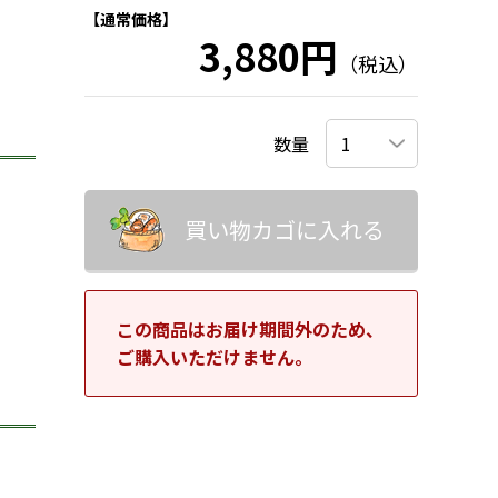
【通常価格】
3,880円
（税込）
数量
買い物カゴに入れる
この商品はお届け期間外のため、
ご購入いただけません。