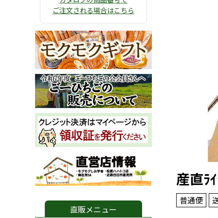
ご注文される場合はこちら
産直ﾗｲ
普通便
直販メニュー