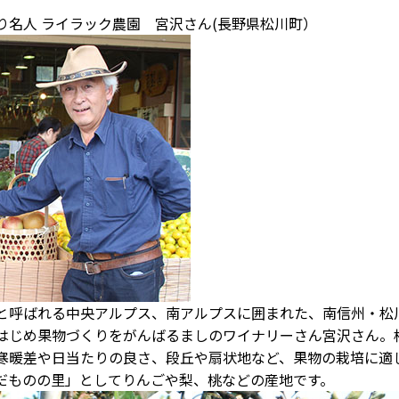
り名人 ライラック農園 宮沢さん(長野県松川町）
と呼ばれる中央アルプス、南アルプスに囲まれた、南信州・松
はじめ果物づくりをがんばるましのワイナリーさん宮沢さん。
寒暖差や日当たりの良さ、段丘や扇状地など、果物の栽培に適
だものの里」としてりんごや梨、桃などの産地です。