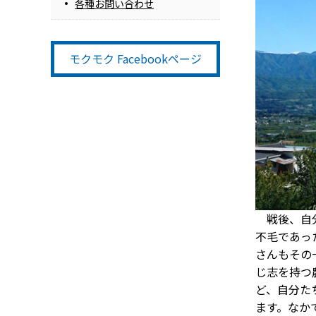
各種お問い合わせ
モクモク Facebookページ
戦後、自分
不毛であっ
さんもその
じ志を持つ
ど、自分た
ます。なか