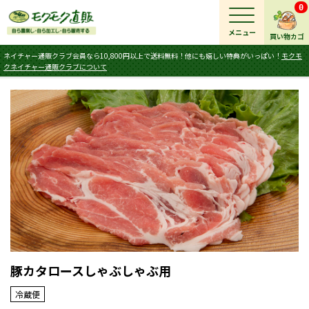
0
メニュー
買い物カゴ
ネイチャー通販クラブ会員なら10,800円以上で送料無料！他にも嬉しい特典がいっぱい！
モクモ
クネイチャー通販クラブについて
豚カタロースしゃぶしゃぶ用
冷蔵便