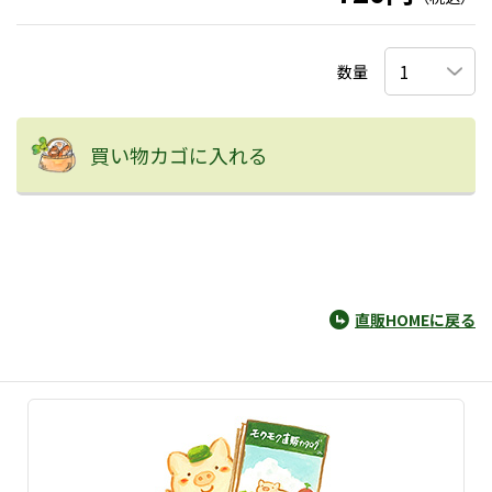
数量
買い物カゴに入れる
直販HOMEに戻る