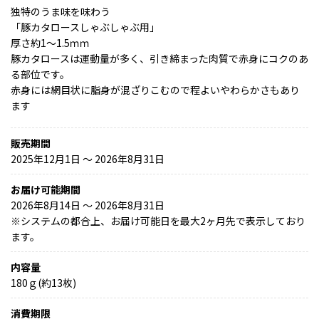
独特のうま味を味わう
「豚カタロースしゃぶしゃぶ用」
厚さ約1～1.5ｍｍ
豚カタロースは運動量が多く、引き締まった肉質で赤身にコクのあ
る部位です。
赤身には網目状に脂身が混ざりこむので程よいやわらかさもあり
ます
販売期間
2025年12月1日 〜 2026年8月31日
お届け可能期間
2026年8月14日 ～ 2026年8月31日
※
システムの都合上、お届け可能日を最大2ヶ月先で表示しており
ます。
内容量
180ｇ(約13枚)
消費期限