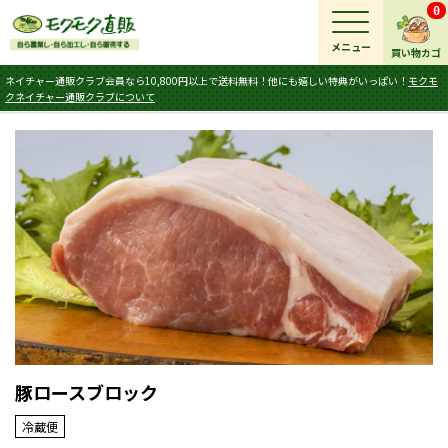
0
メニュー
買い物カゴ
ネイチャー通販クラブ会員なら10,800円以上で送料無料！他にも嬉しい特典がいっぱい！
モクモ
クネイチャー通販クラブについて
豚ロースブロック
冷蔵便