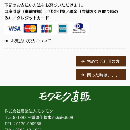
下記のお支払い方法をお選びいただけます。
口座引落（事前登録）／代金引換／現金（店舗お引き取り時の
み）／クレジットカード
お支払い方法について
初めてご利用の方
困った時は、、、
株式会社農業法人モクモク
〒518-1392 三重県伊賀市西湯舟3609
TEL：
0120-090986
FAX：0595-43-1861