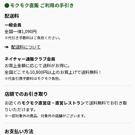
モクモク直販 ご利用の手引き
配送料
一般会員
全国一律1,090円
※
代引き手数料はご負担ください。
配送料について
ネイチャー通販クラブ会員
お買上金額に応じて送料がお得に。
全国どこでも10,800円以上のお買上げで送料無料！
※
代金引換手数料はモクモク負担。
店頭での
お引き取り
お近くの
モクモク直営店・直営レストラン
で送料無料でお引き取
りいただけます。
※
一部対象外の商品、対象外の店舗がございます。
お支払い方法