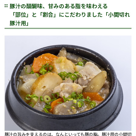
豚汁の醍醐味、甘みのある脂を味わえる
「部位」と「割合」にこだわりました「小間切れ
豚汁用」
豚汁の旨みを支えるのは、なんといっても豚の脂。豚汁用の小間切