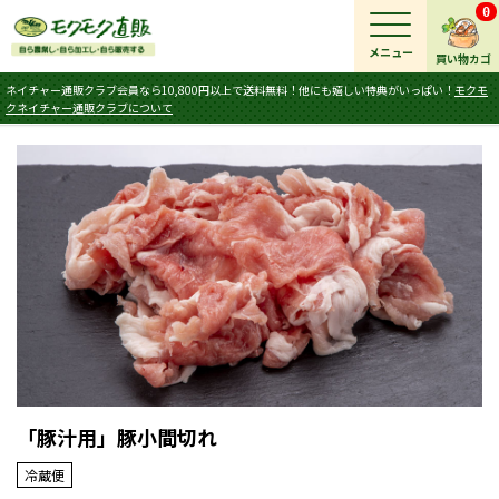
0
メニュー
買い物カゴ
ネイチャー通販クラブ会員なら10,800円以上で送料無料！他にも嬉しい特典がいっぱい！
モクモ
クネイチャー通販クラブについて
「豚汁用」豚小間切れ
冷蔵便